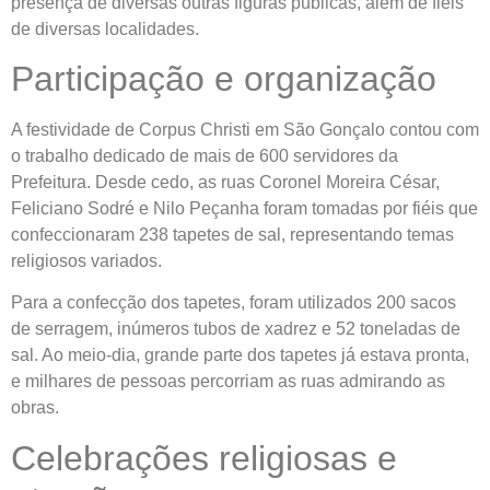
presença de diversas outras figuras públicas, além de fiéis
de diversas localidades.
Participação e organização
A festividade de Corpus Christi em São Gonçalo contou com
o trabalho dedicado de mais de 600 servidores da
Prefeitura. Desde cedo, as ruas Coronel Moreira César,
Feliciano Sodré e Nilo Peçanha foram tomadas por fiéis que
confeccionaram 238 tapetes de sal, representando temas
religiosos variados.
Para a confecção dos tapetes, foram utilizados 200 sacos
de serragem, inúmeros tubos de xadrez e 52 toneladas de
sal. Ao meio-dia, grande parte dos tapetes já estava pronta,
e milhares de pessoas percorriam as ruas admirando as
obras.
Celebrações religiosas e