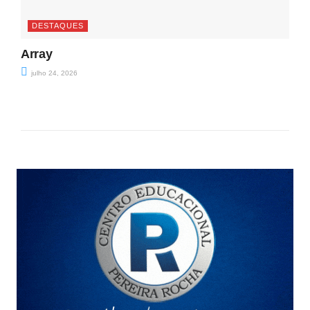
DESTAQUES
Array
julho 24, 2026