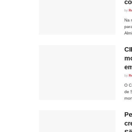
co
by
R
Na 
par
Almi
CI
mo
em
by
R
O C
de 
mon
Pe
cr