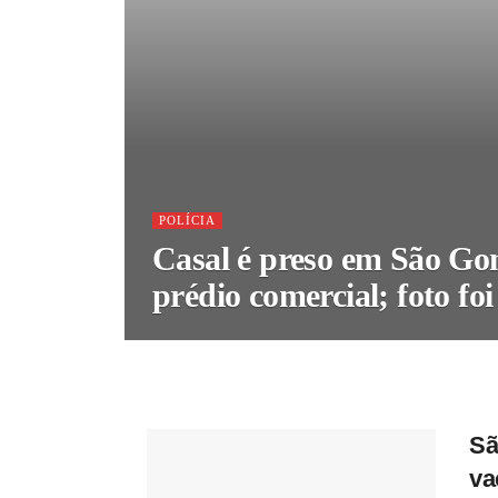
POLÍCIA
Casal é preso em São Gon
prédio comercial; foto foi
Sã
va