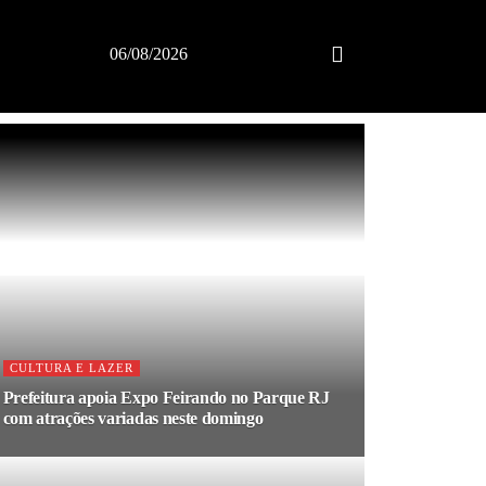
06/08/2026
CULTURA E LAZER
Prefeitura apoia Expo Feirando no Parque RJ
com atrações variadas neste domingo