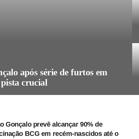
çalo após série de furtos em
 pista crucial
o Gonçalo prevê alcançar 90% de
cinação BCG em recém-nascidos até o