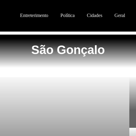
Entreterimento
Política
Cidades
Geral
São Gonçalo