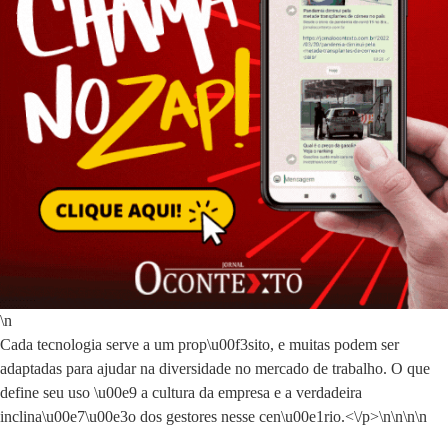
\n
Cada tecnologia serve a um prop\u00f3sito, e muitas podem ser
adaptadas para ajudar na diversidade no mercado de trabalho. O que
define seu uso \u00e9 a cultura da empresa e a verdadeira
inclina\u00e7\u00e3o dos gestores nesse cen\u00e1rio.<\/p>\n
\n\n\n