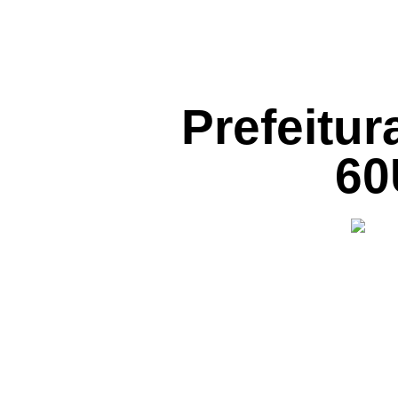
Prefeitur
60