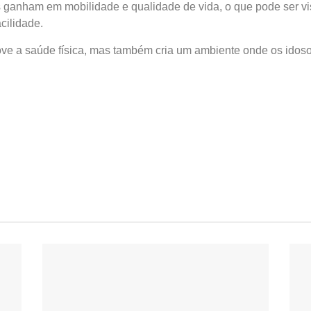
s ganham em mobilidade e qualidade de vida, o que pode ser vi
acilidade.
move a saúde física, mas também cria um ambiente onde os idoso