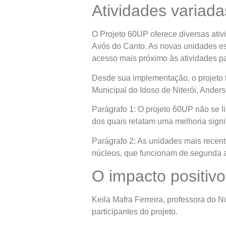
Atividades variada
O Projeto 60UP oferece diversas ativ
Avós do Canto. As novas unidades es
acesso mais próximo às atividades p
Desde sua implementação, o projeto t
Municipal do Idoso de Niterói, Anders
Parágrafo 1: O projeto 60UP não se li
dos quais relatam uma melhoria signi
Parágrafo 2: As unidades mais recent
núcleos, que funcionam de segunda a 
O impacto positiv
Keila Mafra Ferreira, professora do 
participantes do projeto.