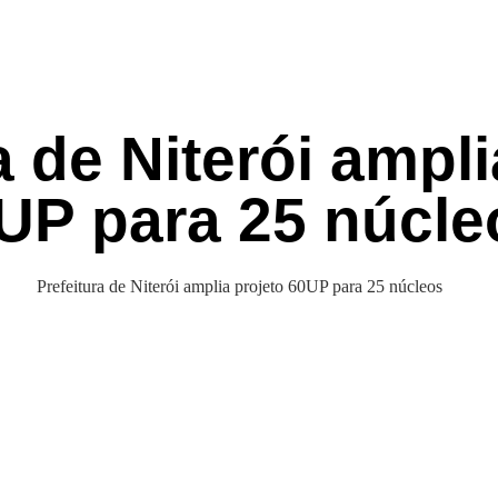
a de Niterói ampli
UP para 25 núcle