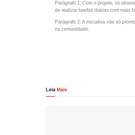
Parágrafo 1: Com o projeto, os idoso
de realizar tarefas diárias com mais f
Parágrafo 2: A iniciativa não só pro
na comunidade.
Leia
Mais