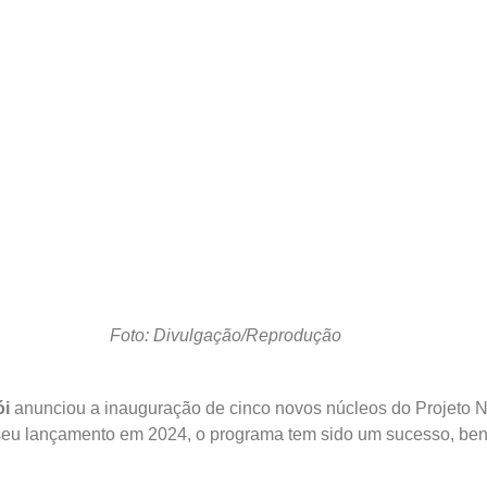
Foto: Divulgação/Reprodução
ói
anunciou a inauguração de cinco novos núcleos do Projeto N
 seu lançamento em 2024, o programa tem sido um sucesso, bene