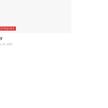
ESTAQUES
ay
ho 24, 2026