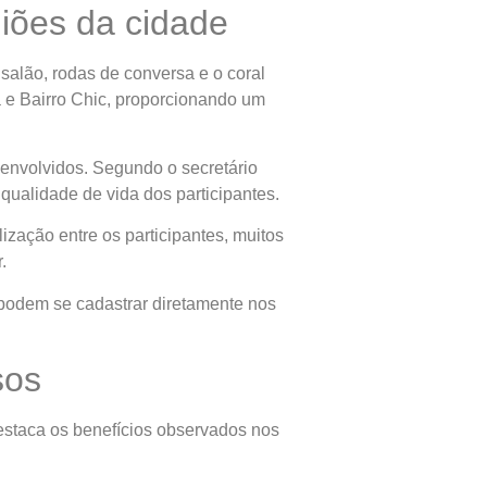
giões da cidade
salão, rodas de conversa e o coral
 e Bairro Chic, proporcionando um
 envolvidos. Segundo o secretário
 qualidade de vida dos participantes.
ização entre os participantes, muitos
.
 podem se cadastrar diretamente nos
sos
destaca os benefícios observados nos