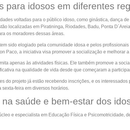
s para idosos em diferentes re
idades voltadas para o público idoso, como ginástica, dança de 
tão localizadas em Piratininga, Riodades, Badu, Ponta D´Areia
ara os moradores dessas áreas.
em sido elogiado pela comunidade idosa e pelos profissionais
on Paco, a iniciativa visa promover a socialização e melhorar a
mita apenas às atividades físicas. Ele também promove a social
ficativa na qualidade de vida desde que começaram a participar
es do projeto já estão recebendo inscrições, e os interessados
sexta-feira em diversos horários.
o na saúde e bem-estar dos ido
Núcleo e especialista em Educação Física e Psicomotricidade, 