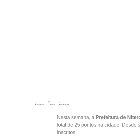
Facebook
Twitter
WhatsApp
Nesta semana, a
Prefeitura de Niter
total de 25 pontos na cidade. Desde
inscritos.