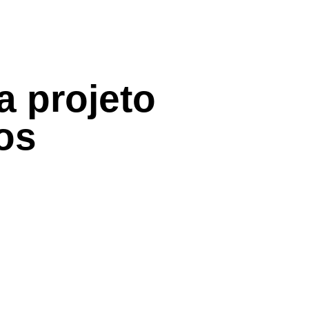
a projeto
os