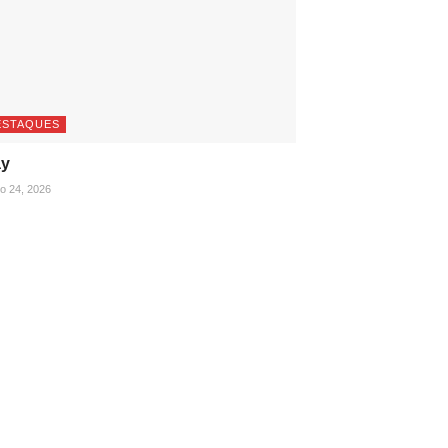
ESTAQUES
ay
ho 24, 2026