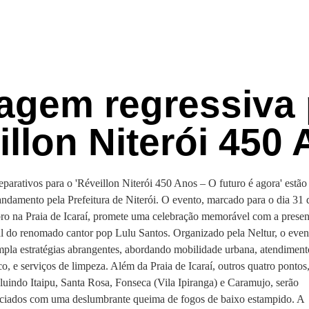
agem regressiva 
illon Niterói 450