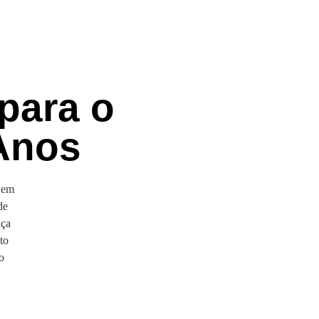
para o
 Anos