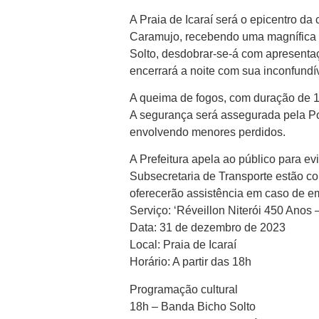
A Praia de Icaraí será o epicentro da
Caramujo, recebendo uma magnífica q
Solto, desdobrar-se-á com apresenta
encerrará a noite com sua inconfundí
A queima de fogos, com duração de 15
A segurança será assegurada pela Po
envolvendo menores perdidos.
A Prefeitura apela ao público para evi
Subsecretaria de Transporte estão co
oferecerão assistência em caso de e
Serviço: ‘Réveillon Niterói 450 Anos –
Data: 31 de dezembro de 2023
Local: Praia de Icaraí
Horário: A partir das 18h
Programação cultural
18h – Banda Bicho Solto