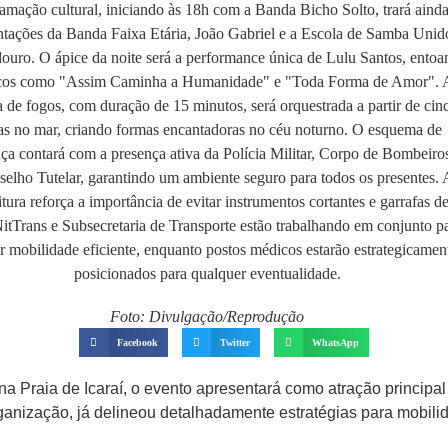
Foto: Divulgação/Reprodução
Facebook
Twitter
WhatsApp
a Praia de Icaraí, o evento apresentará como atração principa
rganização, já delineou detalhadamente estratégias para mobil