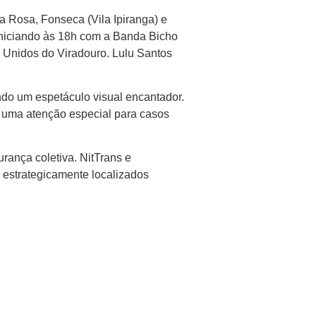
ta Rosa, Fonseca (Vila Ipiranga) e
iniciando às 18h com a Banda Bicho
 Unidos do Viradouro. Lulu Santos
ndo um espetáculo visual encantador.
m uma atenção especial para casos
urança coletiva. NitTrans e
 estrategicamente localizados