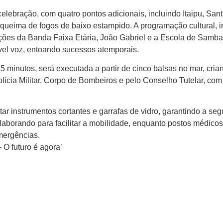
 celebração, com quatro pontos adicionais, incluindo Itaipu, San
ueima de fogos de baixo estampido. A programação cultural, 
ções da Banda Faixa Etária, João Gabriel e a Escola de Samba
vel voz, entoando sucessos atemporais.
 minutos, será executada a partir de cinco balsas no mar, cria
lícia Militar, Corpo de Bombeiros e pelo Conselho Tutelar, co
tar instrumentos cortantes e garrafas de vidro, garantindo a seg
laborando para facilitar a mobilidade, enquanto postos médicos
mergências.
 O futuro é agora’