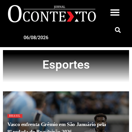
06/08/2026
Esportes
BRASIL
Vasco enfrenta Grêmio em São Januário pela
8ª rodada do Brasileirão 2026