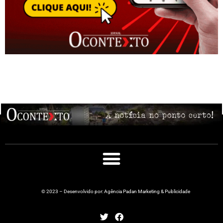
© 2023 – Desenvolvido por: Agência Padan Marketing & Publicidade