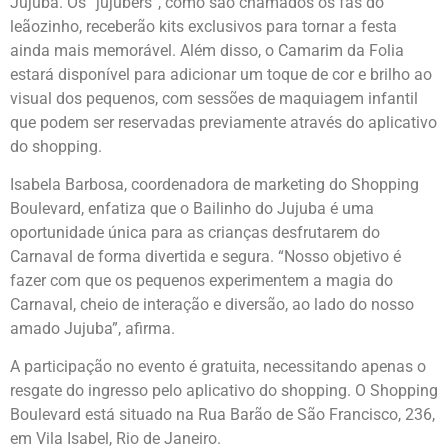
Jujuba. Os “jujubers”, como são chamados os fãs do
leãozinho, receberão kits exclusivos para tornar a festa
ainda mais memorável. Além disso, o Camarim da Folia
estará disponível para adicionar um toque de cor e brilho ao
visual dos pequenos, com sessões de maquiagem infantil
que podem ser reservadas previamente através do aplicativo
do shopping.
Isabela Barbosa, coordenadora de marketing do Shopping
Boulevard, enfatiza que o Bailinho do Jujuba é uma
oportunidade única para as crianças desfrutarem do
Carnaval de forma divertida e segura. “Nosso objetivo é
fazer com que os pequenos experimentem a magia do
Carnaval, cheio de interação e diversão, ao lado do nosso
amado Jujuba”, afirma.
A participação no evento é gratuita, necessitando apenas o
resgate do ingresso pelo aplicativo do shopping. O Shopping
Boulevard está situado na Rua Barão de São Francisco, 236,
em Vila Isabel, Rio de Janeiro.