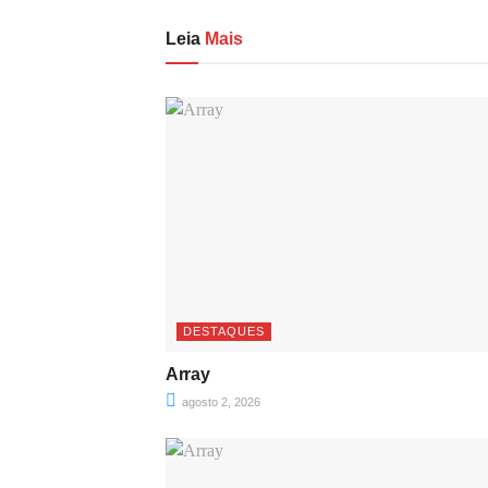
Leia
Mais
DESTAQUES
Array
agosto 2, 2026