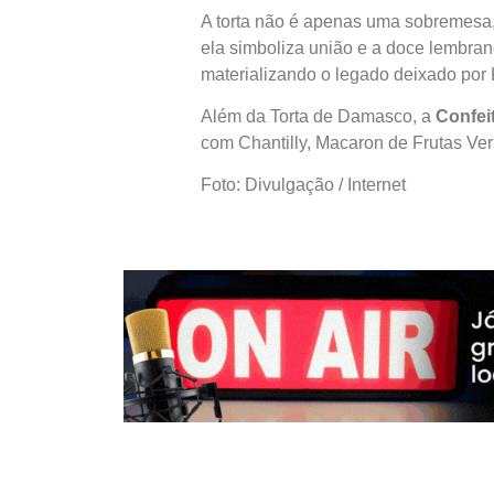
A torta não é apenas uma sobremesa, 
ela simboliza união e a doce lembra
materializando o legado deixado por Ku
Além da Torta de Damasco, a
Confeit
com Chantilly, Macaron de Frutas Ver
Foto: Divulgação / Internet