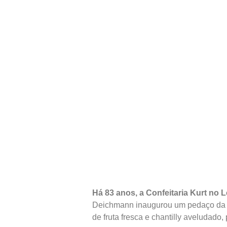
Há 83 anos, a Confeitaria Kurt no 
Deichmann inaugurou um pedaço da 
de fruta fresca e chantilly aveludad