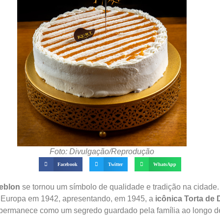
Foto: Divulgação/Reprodução
Facebook
Twitter
WhatsApp
Leblon
se tornou um símbolo de qualidade e tradição na cidade.
Europa em 1942, apresentando, em 1945, a
icônica Torta de
o, permanece como um segredo guardado pela família ao longo d