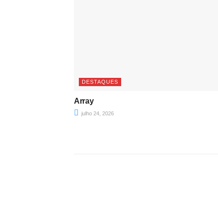
DESTAQUES
Array
julho 24, 2026