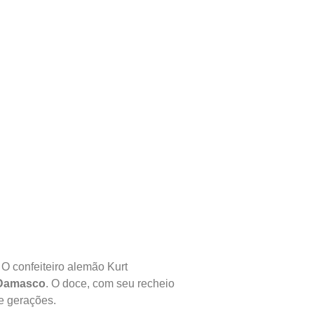
 O confeiteiro alemão Kurt
 Damasco
. O doce, com seu recheio
e gerações.