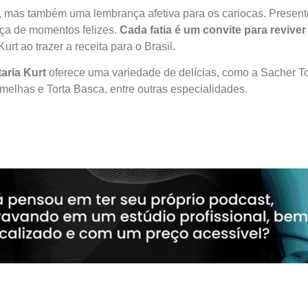
mas também uma lembrança afetiva para os cariocas. Presente 
nça de momentos felizes.
Cada fatia é um convite para reviver
rt ao trazer a receita para o Brasil.
aria Kurt
oferece uma variedade de delícias, como a Sacher To
melhas e Torta Basca, entre outras especialidades.