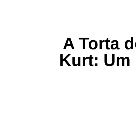
A Torta 
Kurt: Um 