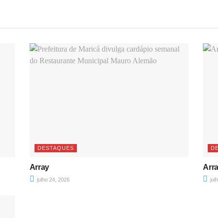
DESTAQUES
D
Array
Arr
julho 24, 2026
jul