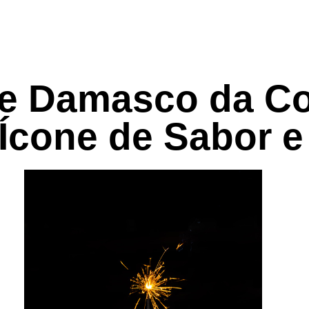
de Damasco da Co
Ícone de Sabor e