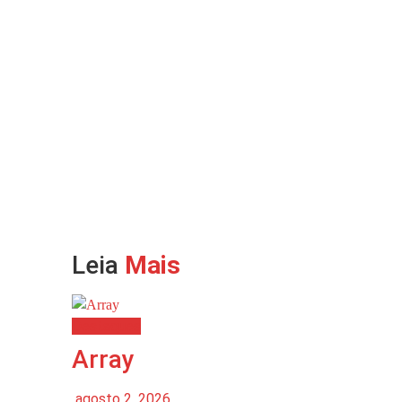
Leia
Mais
Destaques
Array
agosto 2, 2026