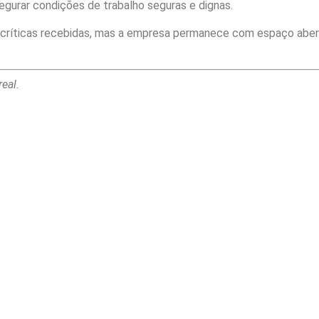
gurar condições de trabalho seguras e dignas.
s críticas recebidas, mas a empresa permanece com espaço abe
eal.