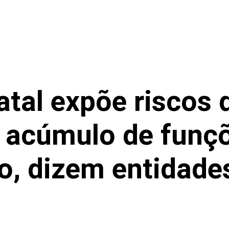
atal expõe riscos 
e acúmulo de funç
o, dizem entidade