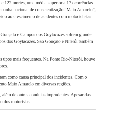
s e 122 mortes, uma média superior a 17 ocorrências
mpanha nacional de conscientização “Maio Amarelo”,
evido ao crescimento de acidentes com motociclistas
ão Gonçalo e Campos dos Goytacazes sofrem grande
mpos dos Goytacazes. São Gonçalo e Niterói também
 os tipos mais frequentes. Na Ponte Rio-Niterói, houve
ores.
minam como causa principal dos incidentes. Com o
mento Maio Amarelo em diversas regiões.
, além de outras condutas imprudentes. Apesar das
o dos motoristas.