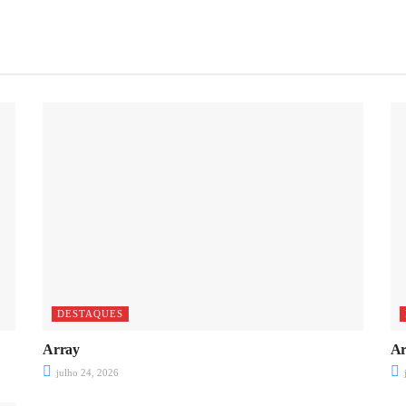
DESTAQUES
Array
Ar
julho 24, 2026
j