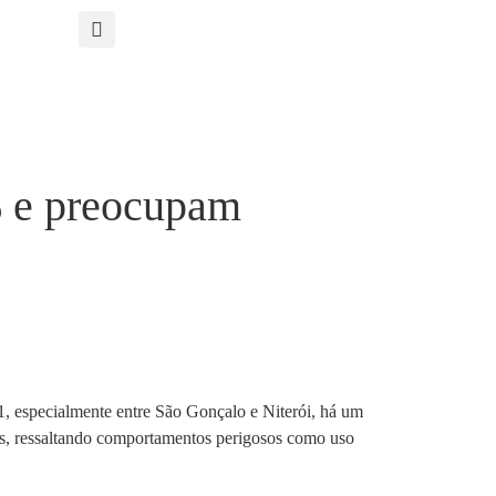
% e preocupam
01, especialmente entre São Gonçalo e Niterói, há um
tes, ressaltando comportamentos perigosos como uso