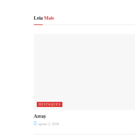
Leia
Mais
DESTAQUES
Array
agosto 2, 2026