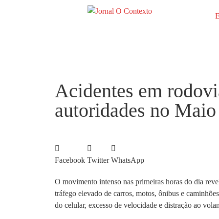
E
Acidentes em rodovi
autoridades no Mai
Facebook
Twitter
WhatsApp
O movimento intenso nas primeiras horas do dia revel
tráfego elevado de carros, motos, ônibus e caminhõe
do celular, excesso de velocidade e distração ao volan