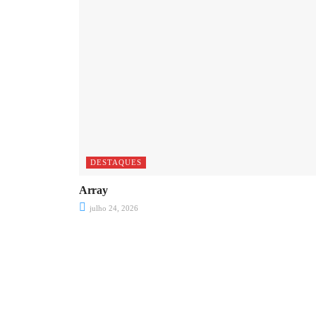
DESTAQUES
Array
julho 24, 2026