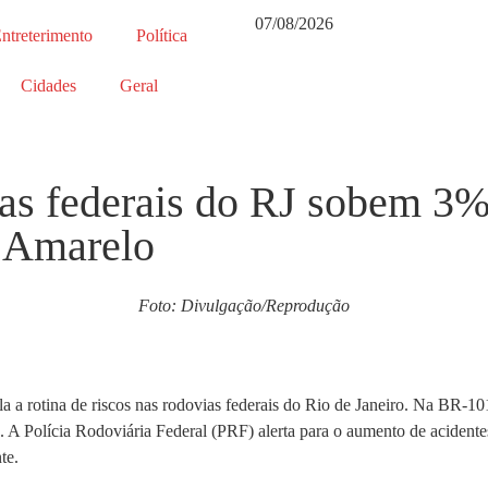
07/08/2026
ntreterimento
Política
Cidades
Geral
as federais do RJ sobem 3
o Amarelo
Foto: Divulgação/Reprodução
a a rotina de riscos nas rodovias federais do Rio de Janeiro. Na BR-1
s. A Polícia Rodoviária Federal (PRF) alerta para o aumento de aciden
te.