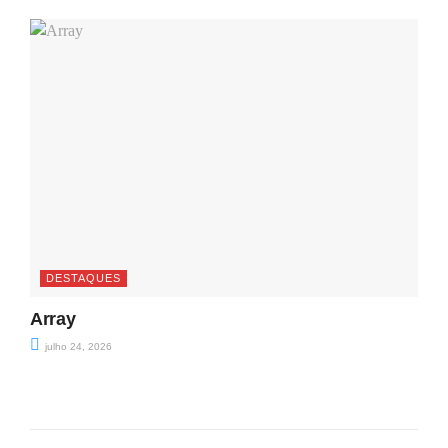
DESTAQUES
Array
julho 24, 2026