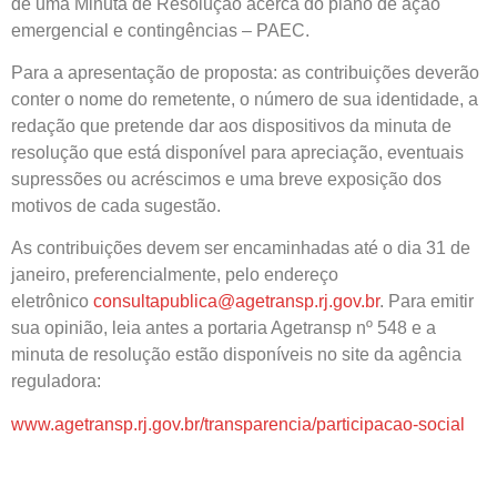
de uma Minuta de Resolução acerca do plano de ação
emergencial e contingências – PAEC.
Para a apresentação de proposta: as contribuições deverão
conter o nome do remetente, o número de sua identidade, a
redação que pretende dar aos dispositivos da minuta de
resolução que está disponível para apreciação, eventuais
supressões ou acréscimos e uma breve exposição dos
motivos de cada sugestão.
As contribuições devem ser encaminhadas até o dia 31 de
janeiro, preferencialmente, pelo endereço
eletrônico
consultapublica@agetransp.rj.gov.br
. Para emitir
sua opinião, leia antes a portaria Agetransp nº 548 e a
minuta de resolução estão disponíveis no site da agência
reguladora:
www.agetransp.rj.gov.br/transparencia/participacao-social