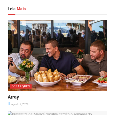
Leia
Mais
DESTAQUES
Array
agosto 2, 2026