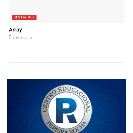
DESTAQUES
Array
julho 24, 2026