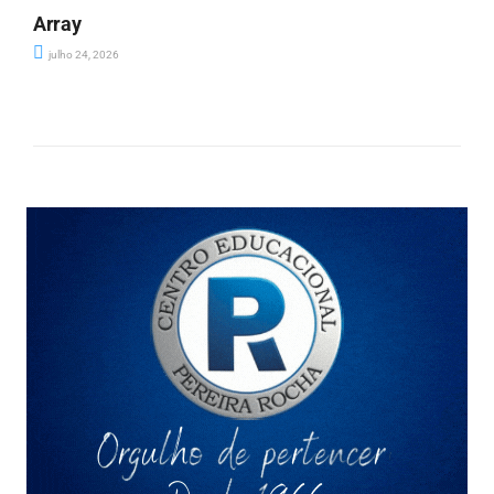
Array
julho 24, 2026