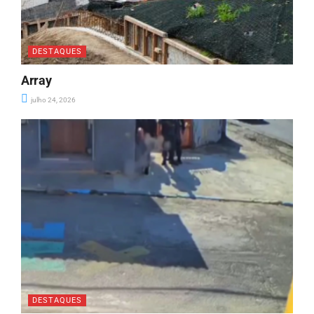
DESTAQUES
Array
julho 24, 2026
DESTAQUES