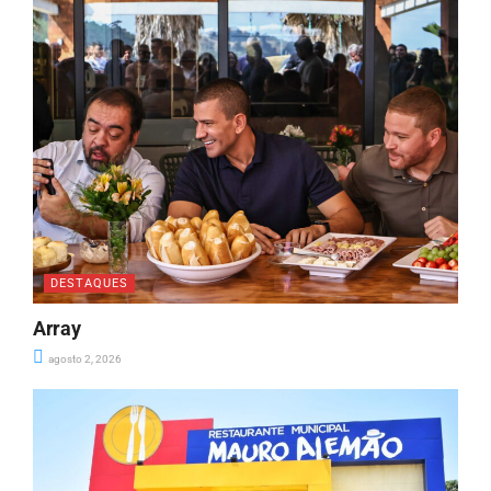
DESTAQUES
Array
agosto 2, 2026