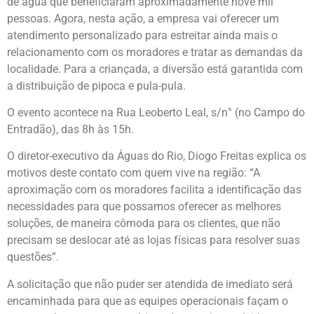
de água que beneficiaram aproximadamente nove mil
pessoas. Agora, nesta ação, a empresa vai oferecer um
atendimento personalizado para estreitar ainda mais o
relacionamento com os moradores e tratar as demandas da
localidade. Para a criançada, a diversão está garantida com
a distribuição de pipoca e pula-pula.
O evento acontece na Rua Leoberto Leal, s/n° (no Campo do
Entradão), das 8h às 15h.
O diretor-executivo da Águas do Rio, Diogo Freitas explica os
motivos deste contato com quem vive na região: “A
aproximação com os moradores facilita a identificação das
necessidades para que possamos oferecer as melhores
soluções, de maneira cômoda para os clientes, que não
precisam se deslocar até as lojas físicas para resolver suas
questões”.
A solicitação que não puder ser atendida de imediato será
encaminhada para que as equipes operacionais façam o