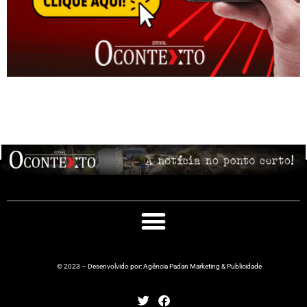
© 2023 – Desenvolvido por: Agência Padan Marketing & Publicidade