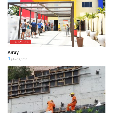
DESTAQUES
Array
julho 24, 2026