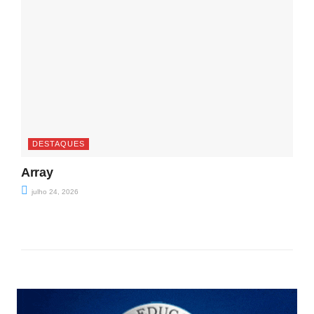
DESTAQUES
Array
julho 24, 2026