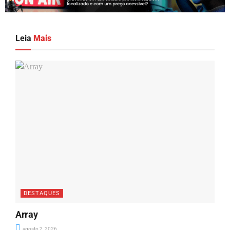
Leia
Mais
DESTAQUES
Array
agosto 2, 2026