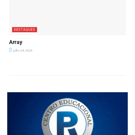
DESTAQUES
Array
julho 24, 2026