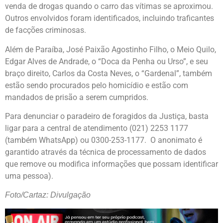
venda de drogas quando o carro das vítimas se aproximou.
Outros envolvidos foram identificados, incluindo traficantes
de facções criminosas.
Além de Paraíba, José Paixão Agostinho Filho, o Meio Quilo,
Edgar Alves de Andrade, o “Doca da Penha ou Urso”, e seu
braço direito, Carlos da Costa Neves, o “Gardenal”, também
estão sendo procurados pelo homicídio e estão com
mandados de prisão a serem cumpridos.
Para denunciar o paradeiro de foragidos da Justiça, basta
ligar para a central de atendimento (021) 2253 1177
(também WhatsApp) ou 0300-253-1177. O anonimato é
garantido através da técnica de processamento de dados
que remove ou modifica informações que possam identificar
uma pessoa).
Foto/Cartaz: Divulgação