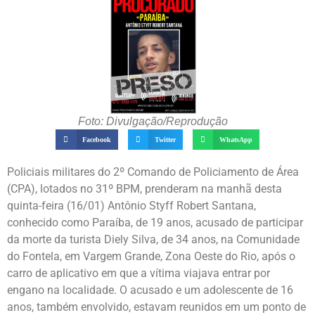
Foto: Divulgação/Reprodução
Facebook
Twitter
WhatsApp
Policiais militares do 2º Comando de Policiamento de Área
(CPA), lotados no 31º BPM, prenderam na manhã desta
quinta-feira (16/01) Antônio Styff Robert Santana,
conhecido como Paraíba, de 19 anos, acusado de participar
da morte da turista Diely Silva, de 34 anos, na Comunidade
do Fontela, em Vargem Grande, Zona Oeste do Rio, após o
carro de aplicativo em que a vítima viajava entrar por
engano na localidade. O acusado e um adolescente de 16
anos, também envolvido, estavam reunidos em um ponto de