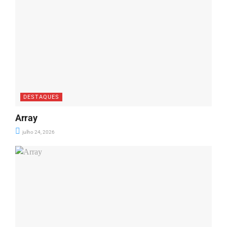
DESTAQUES
Array
julho 24, 2026