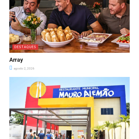
DESTAQUES
Array
agosto 2, 2026