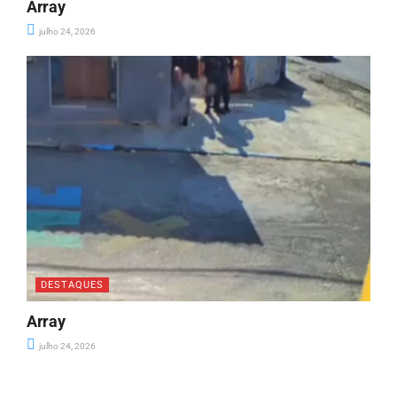
Array
julho 24, 2026
DESTAQUES
Array
julho 24, 2026