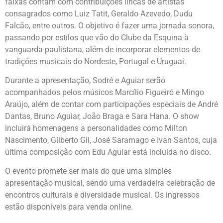
faixas contam com contribuições líricas de artistas
consagrados como Luiz Tatit, Geraldo Azevedo, Dudu
Falcão, entre outros. O objetivo é fazer uma jornada sonora,
passando por estilos que vão do Clube da Esquina à
vanguarda paulistana, além de incorporar elementos de
tradições musicais do Nordeste, Portugal e Uruguai.
Durante a apresentação, Sodré e Aguiar serão
acompanhados pelos músicos Marcílio Figueiró e Mingo
Araújo, além de contar com participações especiais de André
Dantas, Bruno Aguiar, João Braga e Sara Hana. O show
incluirá homenagens a personalidades como Milton
Nascimento, Gilberto Gil, José Saramago e Ivan Santos, cuja
última composição com Edu Aguiar está incluída no disco.
O evento promete ser mais do que uma simples
apresentação musical, sendo uma verdadeira celebração de
encontros culturais e diversidade musical. Os ingressos
estão disponíveis para venda online.