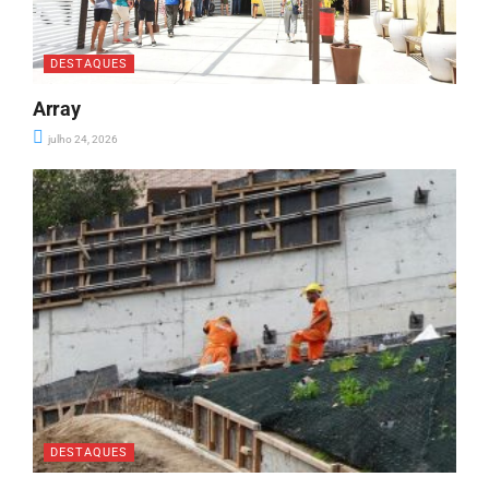
DESTAQUES
Array
julho 24, 2026
DESTAQUES