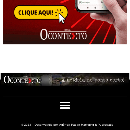
© 2023 – Desenvolvido por: Agência Padan Marketing & Publicidade