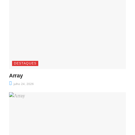
DESTAQUES
Array
julho 24, 2026