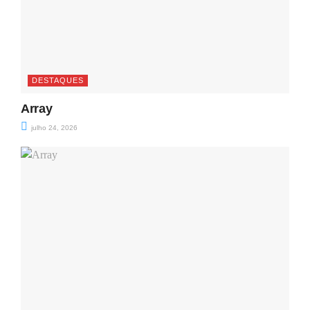
DESTAQUES
Array
julho 24, 2026