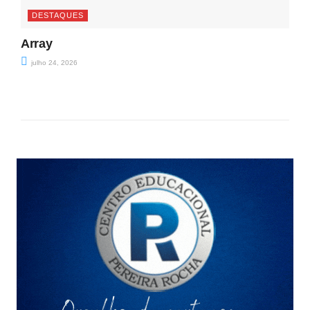
DESTAQUES
Array
julho 24, 2026