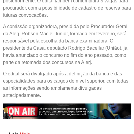
posteriormente. O edital também contemplará 3 vagas para
procurador, com a possibilidade de cadastro de reserva para
futuras convocações.
A comissão organizadora, presidida pelo Procurador-Geral
da Alerj, Robson Maciel Junior, formada em fevereiro, será
responsável pela escolha da banca examinadora. O
presidente da Casa, deputado Rodrigo Bacellar (União), já
havia anunciado o concurso no fim do ano passado, como
parte da retomada dos concursos na Alerj.
O edital será divulgado após a definição da banca e das
especialidades para os cargos de nível superior, com todas
as informações sendo amplamente divulgadas
antecipadamente.