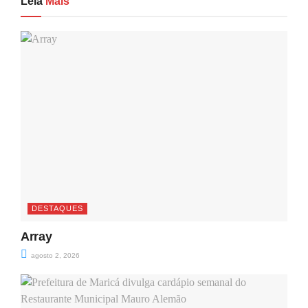
Leia
Mais
DESTAQUES
Array
agosto 2, 2026