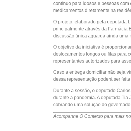
contínuo para idosos e pessoas com 
medicamentos diretamente na residênc
O projeto, elaborado pela deputada L
principalmente através da Farmácia 
discussão única aguarda ainda uma n
O objetivo da iniciativa é proporcio
deslocamentos longos ou filas para c
representantes autorizados para asse
Caso a entrega domiciliar não seja v
dessa representação poderá ser feita 
Durante a sessão, o deputado Carlos
durante a pandemia. A deputada Tia 
cobrando uma solução do governador
Acompanhe O Contexto para mais not