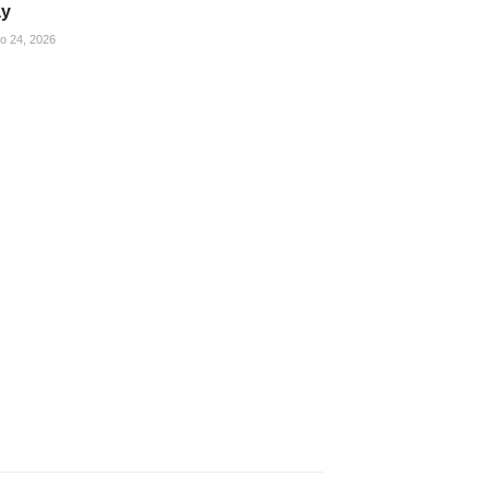
ay
ho 24, 2026