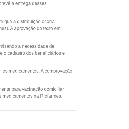
prevê a entrega desses
e que a distribuição ocorra
mes). A aprovação do texto em
nimizando a necessidade de
e o cadastro dos beneficiários e
arem os medicamentos. A comprovação
ente para vacinação domiciliar
 de medicamentos na Riofarmes,