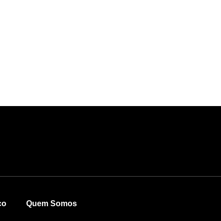
co
Quem Somos