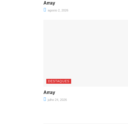
Array
agosto 2, 2026
DESTAQUES
Array
julho 24, 2026