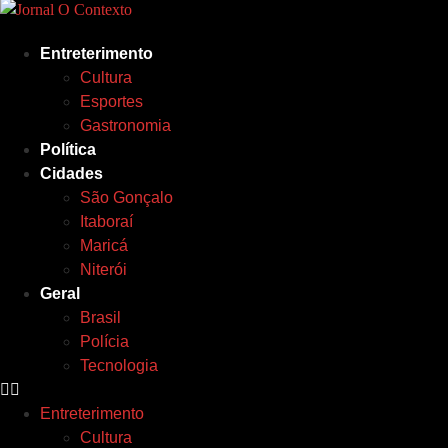
Ir
para
Entreterimento
o
Cultura
conteúdo
Esportes
Gastronomia
Política
Cidades
São Gonçalo
Itaboraí
Maricá
Niterói
Geral
Brasil
Polícia
Tecnologia
Entreterimento
Cultura