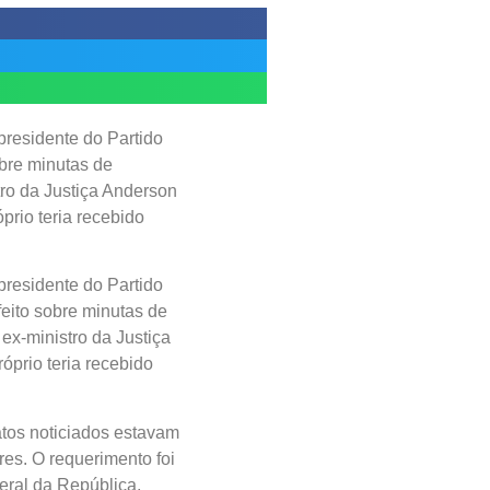
presidente do Partido
obre minutas de
ro da Justiça Anderson
prio teria recebido
presidente do Partido
feito sobre minutas de
x-ministro da Justiça
óprio teria recebido
atos noticiados estavam
res. O requerimento foi
geral da República,