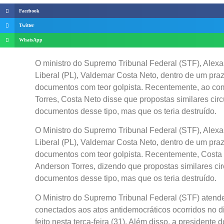
Facebook
Twitter
WhatsApp
O ministro do Supremo Tribunal Federal (STF), Alexa
Liberal (PL), Valdemar Costa Neto, dentro de um prazo
documentos com teor golpista. Recentemente, ao com
Torres, Costa Neto disse que propostas similares circ
documentos desse tipo, mas que os teria destruído.
O Ministro do Supremo Tribunal Federal (STF), Alexa
Liberal (PL), Valdemar Costa Neto, dentro de um prazo
documentos com teor golpista. Recentemente, Costa 
Anderson Torres, dizendo que propostas similares cir
documentos desse tipo, mas que os teria destruído.
O Ministro do Supremo Tribunal Federal (STF) atende
conectados aos atos antidemocráticos ocorridos no di
feito nesta terça-feira (31). Além disso, a president