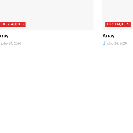
DESTAQUES
DESTAQUES
rray
Array
julho 24, 2026
julho 24, 2026