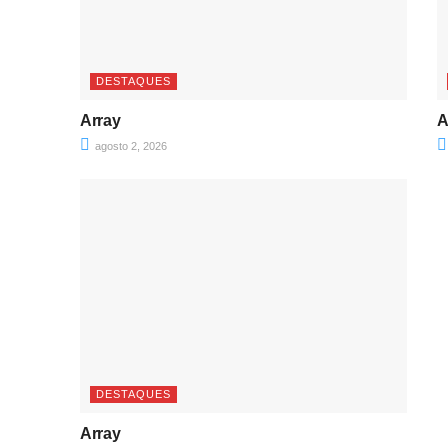
DESTAQUES
Array
A
agosto 2, 2026
DESTAQUES
Array