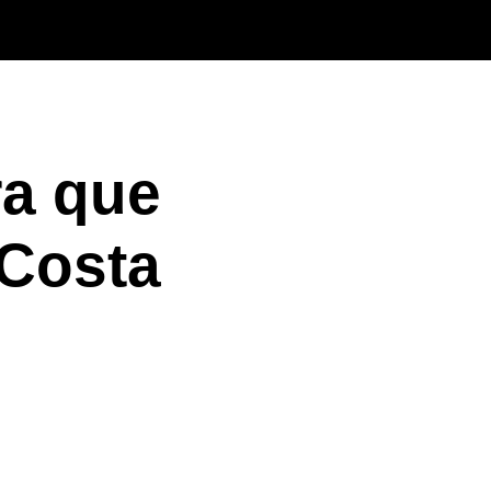
ra que
 Costa