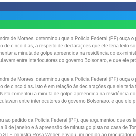
ndre de Moraes, determinou que a Polícia Federal (PF) ouça o 
 de cinco dias, a respeito de declarações que ele teria feito s
entar a minuta de golpe apreendida na residência do ex-minist
ulavam entre interlocutores do governo Bolsonaro, e que ele pró
ndre de Moraes, determinou que a Polícia Federal (PF) ouça o 
 de cinco dias. Isto é em relação às declarações que ele teria 
Neto comentou a minuta de golpe apreendida na residência do e
culavam entre interlocutores do governo Bolsonaro, e que ele pr
u ao pedido da Polícia Federal (PF), que argumentou que os f
a 8 de janeiro e à apreensão de minuta golpista na casa de Tor
e do STF, ministra Rosa Weber, enviou um pedido ao procurador-