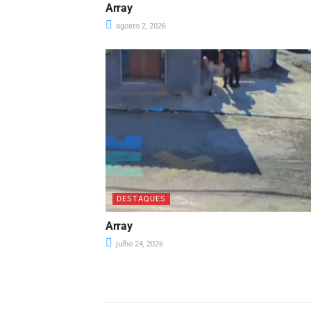
Array
agosto 2, 2026
DESTAQUES
Array
julho 24, 2026