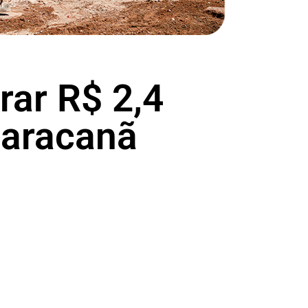
rar R$ 2,4
Maracanã