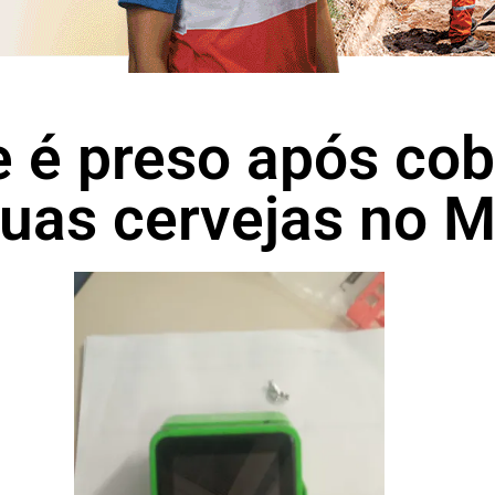
 é preso após cob
duas cervejas no 