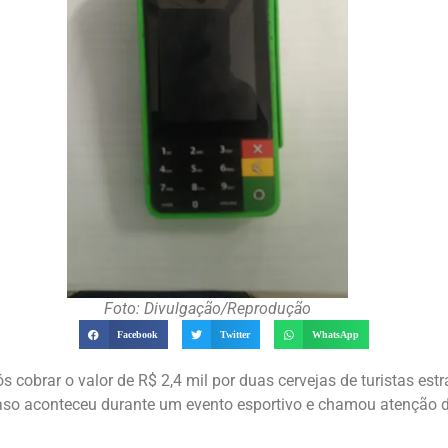
Foto: Divulgação/Reprodução
Facebook
Twitter
WhatsApp
 cobrar o valor de R$ 2,4 mil por duas cervejas de turistas est
caso aconteceu durante um evento esportivo e chamou atenção 