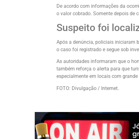
De acordo com informações da ocorrên
o valor cobrado. Somente depois de c
Suspeito foi local
Após a denúncia, policiais iniciaram 
o caso foi registrado e segue sob inv
As autoridades informaram que o hom
também reforça o alerta para que tur
especialmente em locais com grande 
FOTO: Divulgação / Internet.