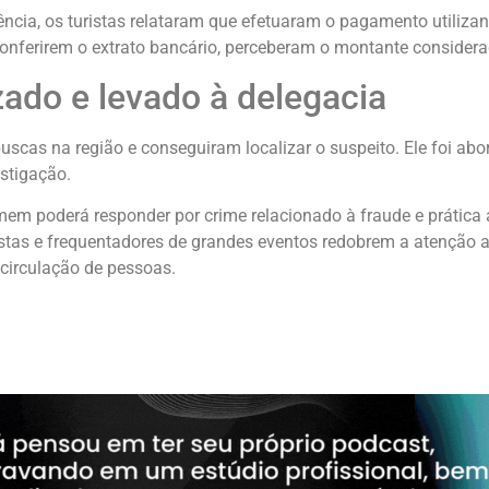
cia, os turistas relataram que efetuaram o pagamento utilizan
onferirem o extrato bancário, perceberam o montante consider
izado e levado à delegacia
buscas na região e conseguiram localizar o suspeito. Ele foi ab
estigação.
em poderá responder por crime relacionado à fraude e prática
istas e frequentadores de grandes eventos redobrem a atenção 
circulação de pessoas.