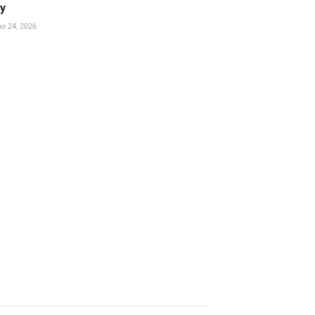
ay
ho 24, 2026