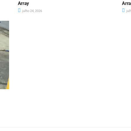
Array
Arr
julho 24, 2026
jul