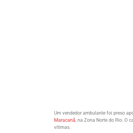
Um vendedor ambulante foi preso após
Maracanã
, na Zona Norte do Rio. O 
vítimas.