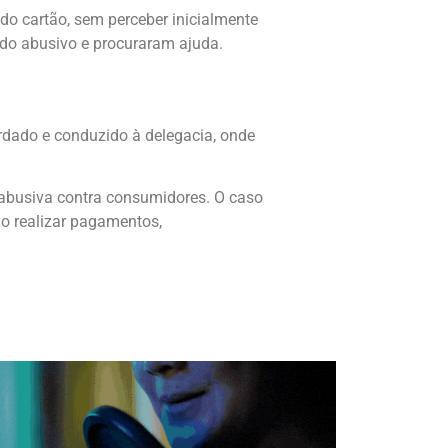
do cartão, sem perceber inicialmente
ado abusivo e procuraram ajuda.
ordado e conduzido à delegacia, onde
 abusiva contra consumidores. O caso
ao realizar pagamentos,