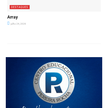
DESTAQUES
Array
julho 24, 2026