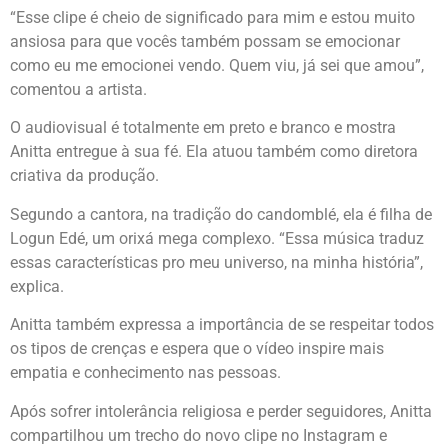
“Esse clipe é cheio de significado para mim e estou muito
ansiosa para que vocês também possam se emocionar
como eu me emocionei vendo. Quem viu, já sei que amou”,
comentou a artista.
O audiovisual é totalmente em preto e branco e mostra
Anitta entregue à sua fé. Ela atuou também como diretora
criativa da produção.
Segundo a cantora, na tradição do candomblé, ela é filha de
Logun Edé, um orixá mega complexo. “Essa música traduz
essas características pro meu universo, na minha história”,
explica.
Anitta também expressa a importância de se respeitar todos
os tipos de crenças e espera que o vídeo inspire mais
empatia e conhecimento nas pessoas.
Após sofrer intolerância religiosa e perder seguidores, Anitta
compartilhou um trecho do novo clipe no Instagram e