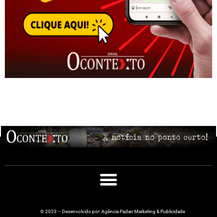
© 2023 – Desenvolvido por: Agência Padan Marketing & Publicidade