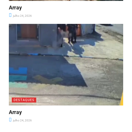
Array
julho 24, 2026
DESTAQUES
Array
julho 24, 2026