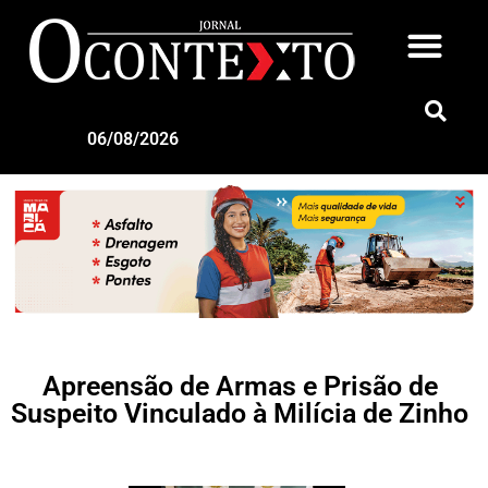
06/08/2026
Apreensão de Armas e Prisão de
Suspeito Vinculado à Milícia de Zinho