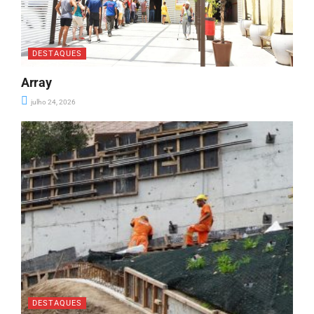
DESTAQUES
Array
julho 24, 2026
DESTAQUES