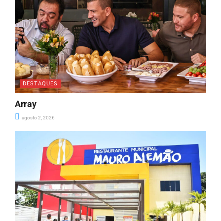
DESTAQUES
Array
agosto 2, 2026