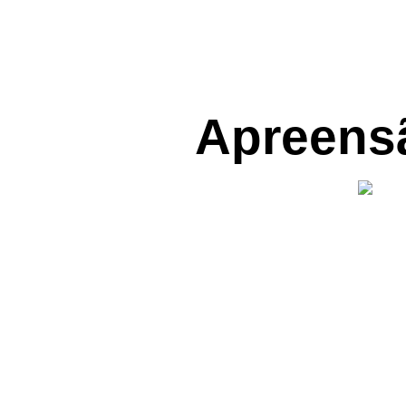
Apreensã