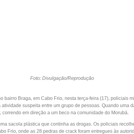
Foto: Divulgação/Reprodução
 bairro Braga, em Cabo Frio, nesta terça-feira (17), policiais 
ma atividade suspeita entre um grupo de pessoas. Quando uma d
r, correndo em direção a um beco na comunidade do Morubá.
a sacola plástica que continha as drogas. Os policiais recolh
bo Frio, onde as 28 pedras de crack foram entregues às autor