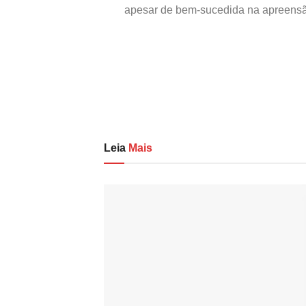
apesar de bem-sucedida na apreensão
Leia
Mais