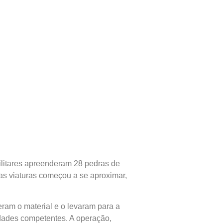
militares apreenderam 28 pedras de
as viaturas começou a se aproximar,
eram o material e o levaram para a
idades competentes. A operação,