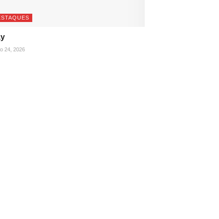
ESTAQUES
ay
ho 24, 2026