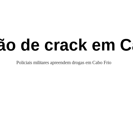
o de crack em C