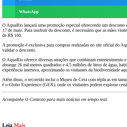
WhatsApp
O AquaRio lançará uma promoção especial oferecendo um desconto de 5
17 de maio. Para usufruir do desconto, é necessário que as mães visi
de R$ 160.
A promoção é exclusiva para compras realizadas no site oficial do A
validar o desconto.
O AquaRio oferece diversas atrações que combinam entretenimento e a
abrange 26 mil metros quadrados e 4,5 milhões de litros de água, h
experiência imersiva, aproximando os visitantes da biodiversidade aqu
Além disso, o recorrido inclui o Museu de Cera com réplicas em taman
é o Globo Experience (GEX), onde os visitantes podem explorar cenári
Acompanhe O Contexto para mais notícias em tempo real.
Leia
Mais