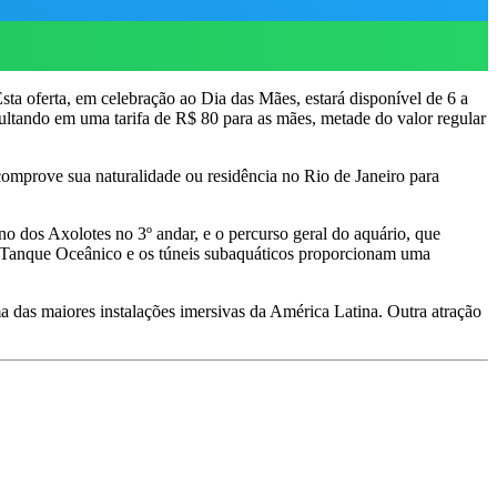
a oferta, em celebração ao Dia das Mães, estará disponível de 6 a
sultando em uma tarifa de R$ 80 para as mães, metade do valor regular
omprove sua naturalidade ou residência no Rio de Janeiro para
o dos Axolotes no 3º andar, e o percurso geral do aquário, que
e Tanque Oceânico e os túneis subaquáticos proporcionam uma
a das maiores instalações imersivas da América Latina. Outra atração