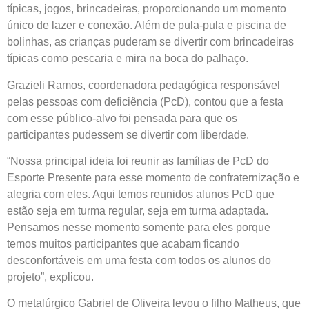
típicas, jogos, brincadeiras, proporcionando um momento
único de lazer e conexão. Além de pula-pula e piscina de
bolinhas, as crianças puderam se divertir com brincadeiras
típicas como pescaria e mira na boca do palhaço.
Grazieli Ramos, coordenadora pedagógica responsável
pelas pessoas com deficiência (PcD), contou que a festa
com esse público-alvo foi pensada para que os
participantes pudessem se divertir com liberdade.
“Nossa principal ideia foi reunir as famílias de PcD do
Esporte Presente para esse momento de confraternização e
alegria com eles. Aqui temos reunidos alunos PcD que
estão seja em turma regular, seja em turma adaptada.
Pensamos nesse momento somente para eles porque
temos muitos participantes que acabam ficando
desconfortáveis em uma festa com todos os alunos do
projeto”, explicou.
O metalúrgico Gabriel de Oliveira levou o filho Matheus, que