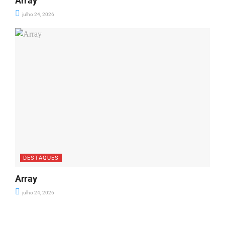
Array
julho 24, 2026
DESTAQUES
Array
julho 24, 2026