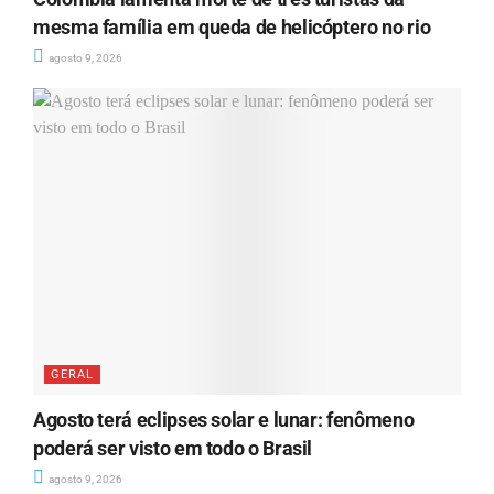
mesma família em queda de helicóptero no rio
agosto 9, 2026
GERAL
Agosto terá eclipses solar e lunar: fenômeno
poderá ser visto em todo o Brasil
agosto 9, 2026