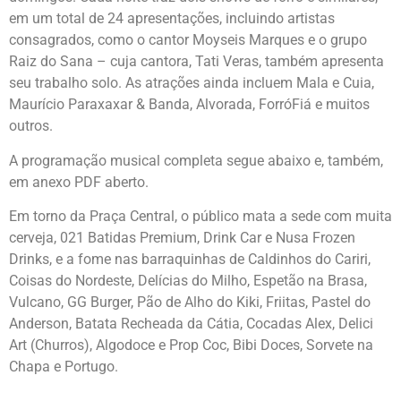
em um total de 24 apresentações, incluindo artistas
consagrados, como o cantor Moyseis Marques e o grupo
Raiz do Sana – cuja cantora, Tati Veras, também apresenta
seu trabalho solo. As atrações ainda incluem Mala e Cuia,
Maurício Paraxaxar & Banda, Alvorada, ForróFiá e muitos
outros.
A programação musical completa segue abaixo e, também,
em anexo PDF aberto.
Em torno da Praça Central, o público mata a sede com muita
cerveja, 021 Batidas Premium, Drink Car e Nusa Frozen
Drinks, e a fome nas barraquinhas de Caldinhos do Cariri,
Coisas do Nordeste, Delícias do Milho, Espetão na Brasa,
Vulcano, GG Burger, Pão de Alho do Kiki, Friitas, Pastel do
Anderson, Batata Recheada da Cátia, Cocadas Alex, Delici
Art (Churros), Algodoce e Prop Coc, Bibi Doces, Sorvete na
Chapa e Portugo.