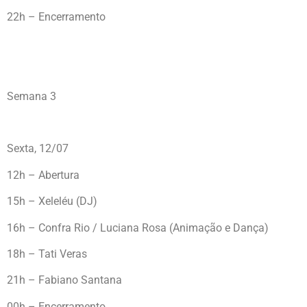
22h – Encerramento
Semana 3
Sexta, 12/07
12h – Abertura
15h – Xeleléu (DJ)
16h – Confra Rio / Luciana Rosa (Animação e Dança)
18h – Tati Veras
21h – Fabiano Santana
00h – Encerramento