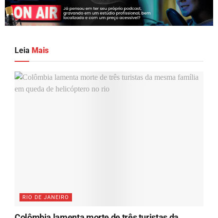
Leia
Mais
RIO DE JANEIRO
Colômbia lamenta morte de três turistas da