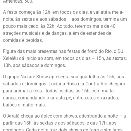
Américas, 500.
A festa começa às 12h, em todos os dias, e vai até a meia-
noite, às sextas e aos sábados – aos domingos, termina um
pouco mais cedo, às 22h. Ao todo, teremos mais de 40
atrações musicais e de danças, além de estandes de
comidas e bebidas.
Figura das mais presentes nas festas de forró do Rio, o DJ
Xeleléu dá início ao som, em todos os dias – 15h, às sextas;
13h, aos sábados e domingos.
O grupo Nazaré Show apresenta sua quadrilha às 15h, aos
sábados e domingos. Luciana Rosa e a Confra Rio chegam
para animar a festa, todos os dias, às 16h, com muita
dança, comandando o arrasta-pé, entre xotes e xaxados,
baiões e muito mais.
O Arraiá chega ao ápice com shows, adentrando a noite – a
partir das 18h, às sextas e aos sábados, e das 17h, aos
domingos. Cada noite traz dois shows de forró e similares,