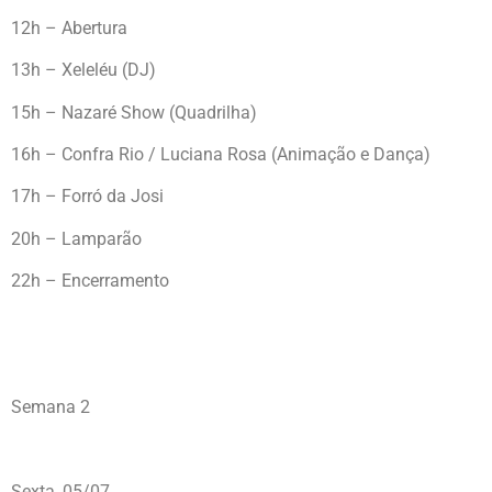
12h – Abertura
13h – Xeleléu (DJ)
15h – Nazaré Show (Quadrilha)
16h – Confra Rio / Luciana Rosa (Animação e Dança)
17h – Forró da Josi
20h – Lamparão
22h – Encerramento
Semana 2
Sexta, 05/07