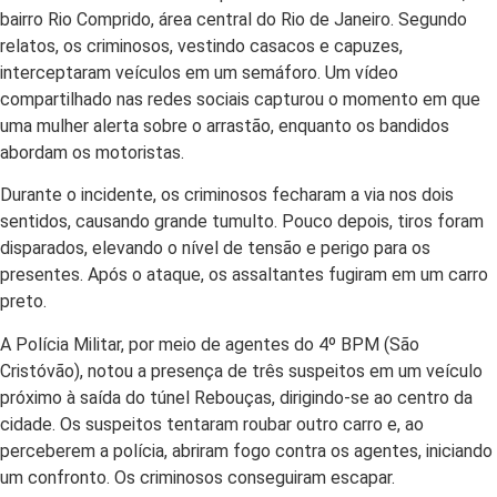
bairro Rio Comprido, área central do Rio de Janeiro. Segundo
relatos, os criminosos, vestindo casacos e capuzes,
interceptaram veículos em um semáforo. Um vídeo
compartilhado nas redes sociais capturou o momento em que
uma mulher alerta sobre o arrastão, enquanto os bandidos
abordam os motoristas.
Durante o incidente, os criminosos fecharam a via nos dois
sentidos, causando grande tumulto. Pouco depois, tiros foram
disparados, elevando o nível de tensão e perigo para os
presentes. Após o ataque, os assaltantes fugiram em um carro
preto.
A Polícia Militar, por meio de agentes do 4º BPM (São
Cristóvão), notou a presença de três suspeitos em um veículo
próximo à saída do túnel Rebouças, dirigindo-se ao centro da
cidade. Os suspeitos tentaram roubar outro carro e, ao
perceberem a polícia, abriram fogo contra os agentes, iniciando
um confronto. Os criminosos conseguiram escapar.