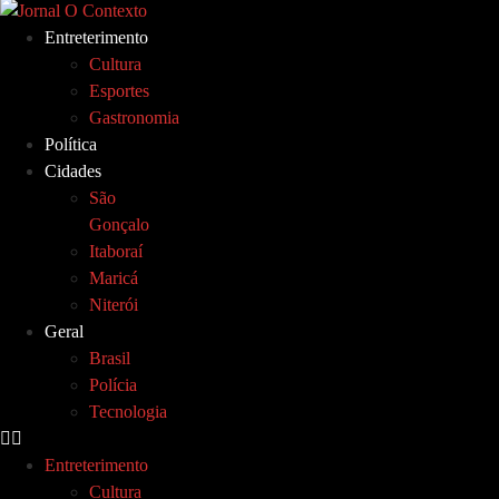
Ir
Entreterimento
para
Cultura
o
Esportes
conteúdo
Gastronomia
Política
Cidades
São
Gonçalo
Itaboraí
Maricá
Niterói
Geral
Brasil
Polícia
Tecnologia
Entreterimento
Cultura