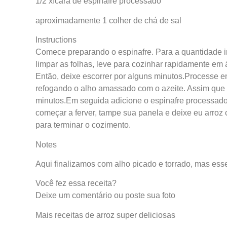
1/2 xícara de espinafre processado
aproximadamente 1 colher de chá de sal
Instructions
Comece preparando o espinafre. Para a quantidade i
limpar as folhas, leve para cozinhar rapidamente em 
Então, deixe escorrer por alguns minutos.Processe e
refogando o alho amassado com o azeite. Assim que o 
minutos.Em seguida adicione o espinafre processado
começar a ferver, tampe sua panela e deixe eu arroz
para terminar o cozimento.
Notes
Aqui finalizamos com alho picado e torrado, mas ess
Você fez essa receita?
Deixe um comentário ou poste sua foto
Mais receitas de arroz super deliciosas