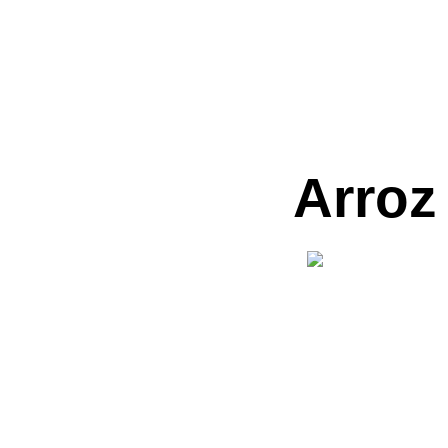
Arroz