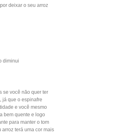
por deixar o seu arroz
o diminui
s se você não quer ter
 já que o espinafre
ntidade e você mesmo
ua bem quente e logo
nte para manter o tom
 arroz terá uma cor mais