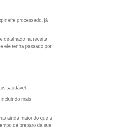
spinafre processado, já
e detalhado na receita
ue ele tenha passado por
ais saudável.
 incluindo mais
bras ainda maior do que a
 tempo de preparo da sua