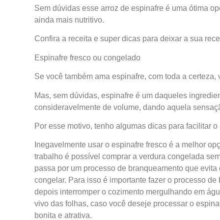
Sem dúvidas esse arroz de espinafre é uma ótima opç
ainda mais nutritivo.
Confira a receita e super dicas para deixar a sua recei
Espinafre fresco ou congelado
Se você também ama espinafre, com toda a certeza, v
Mas, sem dúvidas, espinafre é um daqueles ingredien
consideravelmente de volume, dando aquela sensação
Por esse motivo, tenho algumas dicas para facilitar o 
Inegavelmente usar o espinafre fresco é a melhor opç
trabalho é possível comprar a verdura congelada sem n
passa por um processo de branqueamento que evita 
congelar. Para isso é importante fazer o processo 
depois interromper o cozimento mergulhando em ág
vivo das folhas, caso você deseje processar o espina
bonita e atrativa.