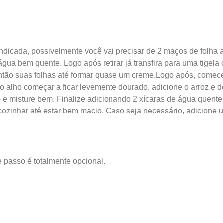
ndicada, possivelmente você vai precisar de 2 maços de folh
água bem quente. Logo após retirar já transfira para uma tigel
ntão suas folhas até formar quase um creme.Logo após, comece
alho começar a ficar levemente dourado, adicione o arroz e dei
 e misture bem. Finalize adicionando 2 xícaras de água quente
 cozinhar até estar bem macio. Caso seja necessário, adicione
e passo é totalmente opcional.