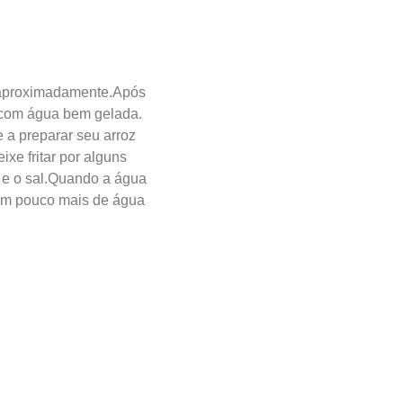
a aproximadamente.Após
a com água bem gelada.
 a preparar seu arroz
xe fritar por alguns
 e o sal.Quando a água
 um pouco mais de água