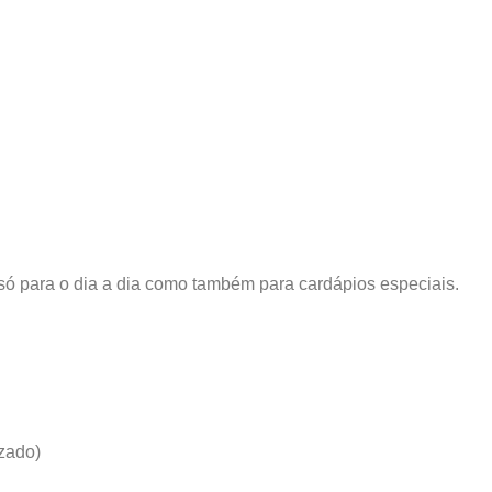
o só para o dia a dia como também para cardápios especiais.
izado)