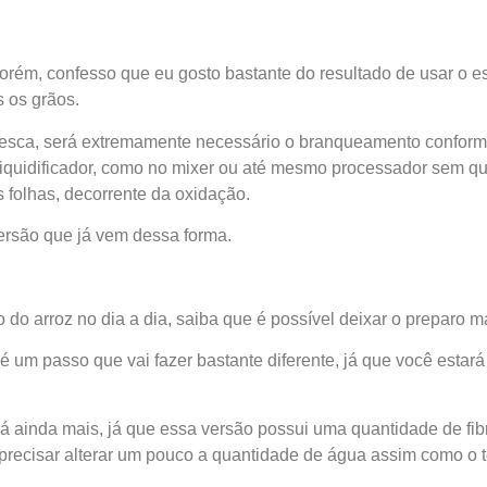
porém, confesso que eu gosto bastante do resultado de usar o e
 os grãos.
 fresca, será extremamente necessário o branqueamento conform
 liquidificador, como no mixer ou até mesmo processador sem q
 folhas, decorrente da oxidação.
ersão que já vem dessa forma.
 arroz no dia a dia, saiba que é possível deixar o preparo m
é um passo que vai fazer bastante diferente, já que você estará
ará ainda mais, já que essa versão possui uma quantidade de fi
 precisar alterar um pouco a quantidade de água assim como o