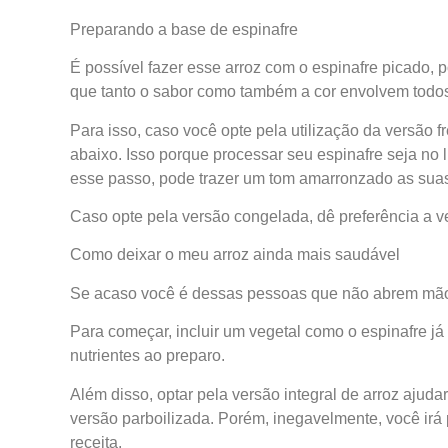
Preparando a base de espinafre
É possível fazer esse arroz com o espinafre picado, 
que tanto o sabor como também a cor envolvem todos
Para isso, caso você opte pela utilização da versão
abaixo. Isso porque processar seu espinafre seja no
esse passo, pode trazer um tom amarronzado as suas
Caso opte pela versão congelada, dê preferência a v
Como deixar o meu arroz ainda mais saudável
Se acaso você é dessas pessoas que não abrem mão do
Para começar, incluir um vegetal como o espinafre já 
nutrientes ao preparo.
Além disso, optar pela versão integral de arroz ajud
versão parboilizada. Porém, inegavelmente, você irá
receita.