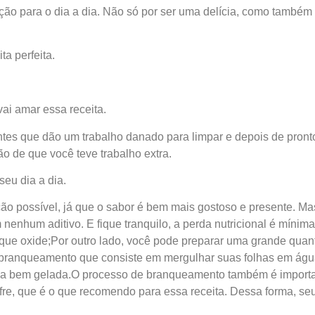
ão para o dia a dia. Não só por ser uma delícia, como também 
ta perfeita.
ai amar essa receita.
tes que dão um trabalho danado para limpar e depois de pront
 de que você teve trabalho extra.
seu dia a dia.
ão possível, já que o sabor é bem mais gostoso e presente. Ma
enhum aditivo. E fique tranquilo, a perda nutricional é mínima,
que oxide;Por outro lado, você pode preparar uma grande qua
de branqueamento que consiste em mergulhar suas folhas em ág
ua bem gelada.O processo de branqueamento também é importa
fre, que é o que recomendo para essa receita. Dessa forma, seu