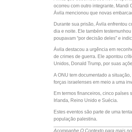
ocorreu com outro integrante, Mandi 
Ávila mencionou que novas embarcaçõ
Durante sua prisão, Ávila enfrentou 
dia e noite. Ele também testemunhou 
poupavam “por decisão deles” e indic
Ávila destacou a urgência em reconhe
de crimes de guerra. Ele apontou crít
Unidos, Donald Trump, por suas ações
A ONU tem documentado a situação, r
forças israelenses em meio a uma inv
Em termos financeiros, cinco países s
Irlanda, Reino Unido e Suécia.
Estes eventos são parte de uma tenta
população palestina.
Acompanhe O Contexto para mais not