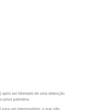
11) após ser libertado de uma detenção
ao povo palestino.
 para um interrogatório, o que não