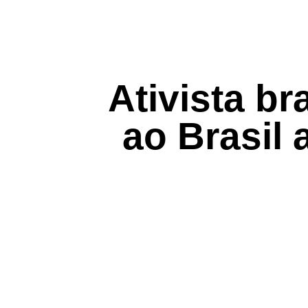
Ativista br
ao Brasil 