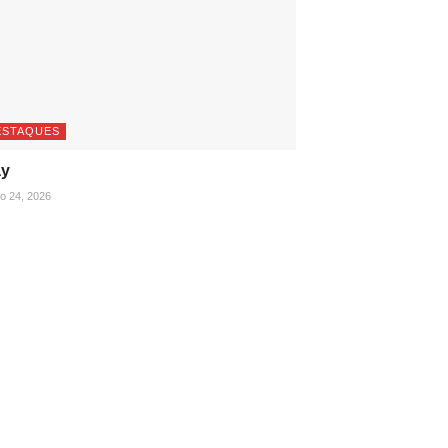
ESTAQUES
ay
ho 24, 2026