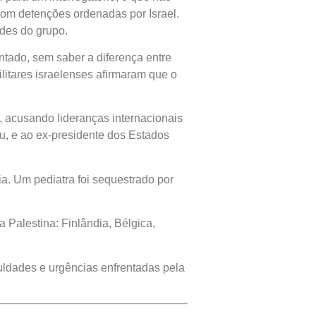
com detenções ordenadas por Israel.
des do grupo.
ntado, sem saber a diferença entre
litares israelenses afirmaram que o
, acusando lideranças internacionais
hu, e ao ex-presidente dos Estados
. Um pediatra foi sequestrado por
 Palestina: Finlândia, Bélgica,
culdades e urgências enfrentadas pela