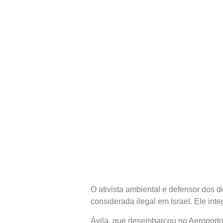
O ativista ambiental e defensor dos d
considerada ilegal em Israel. Ele int
Ávila, que desembarcou no Aeroporto 