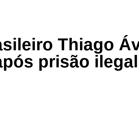
asileiro Thiago Áv
após prisão ilegal