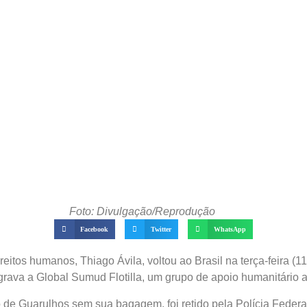
Foto: Divulgação/Reprodução
Facebook
Twitter
WhatsApp
ireitos humanos, Thiago Ávila, voltou ao Brasil na terça-feira (
egrava a Global Sumud Flotilla, um grupo de apoio humanitário 
de Guarulhos sem sua bagagem, foi retido pela Polícia Federal