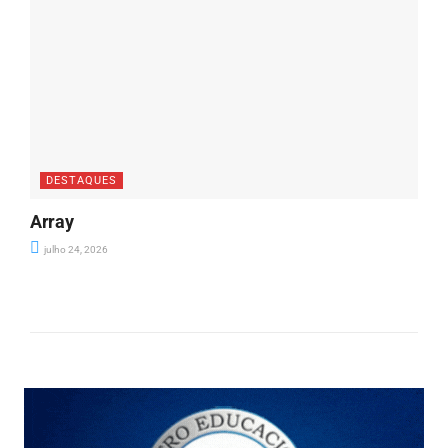
DESTAQUES
Array
julho 24, 2026