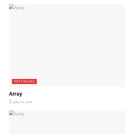
DESTAQUES
Array
julho 24, 2026