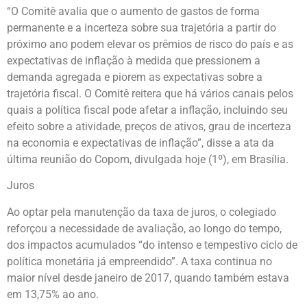
“O Comitê avalia que o aumento de gastos de forma
permanente e a incerteza sobre sua trajetória a partir do
próximo ano podem elevar os prêmios de risco do país e as
expectativas de inflação à medida que pressionem a
demanda agregada e piorem as expectativas sobre a
trajetória fiscal. O Comitê reitera que há vários canais pelos
quais a política fiscal pode afetar a inflação, incluindo seu
efeito sobre a atividade, preços de ativos, grau de incerteza
na economia e expectativas de inflação”, disse a ata da
última reunião do Copom, divulgada hoje (1º), em Brasília.
Juros
Ao optar pela manutenção da taxa de juros, o colegiado
reforçou a necessidade de avaliação, ao longo do tempo,
dos impactos acumulados “do intenso e tempestivo ciclo de
política monetária já empreendido”. A taxa continua no
maior nível desde janeiro de 2017, quando também estava
em 13,75% ao ano.