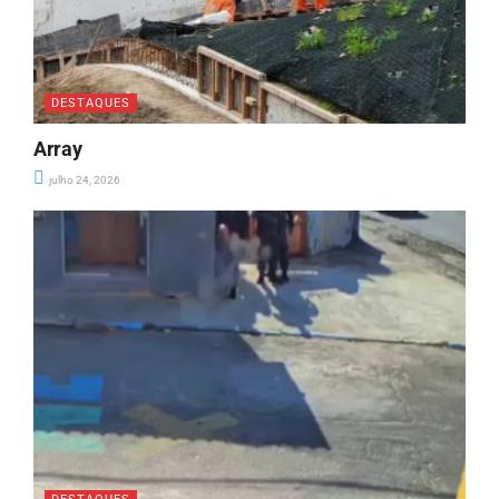
DESTAQUES
Array
julho 24, 2026