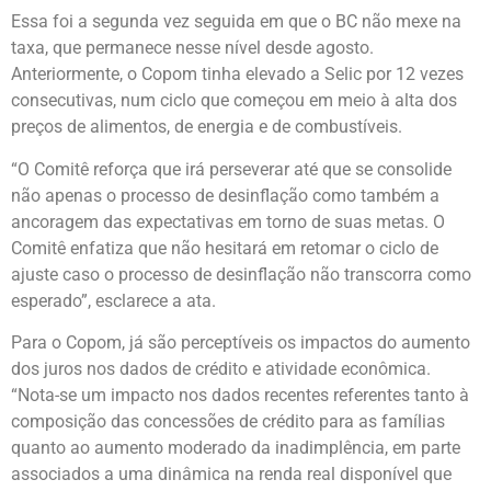
Essa foi a segunda vez seguida em que o BC não mexe na
taxa, que permanece nesse nível desde agosto.
Anteriormente, o Copom tinha elevado a Selic por 12 vezes
consecutivas, num ciclo que começou em meio à alta dos
preços de alimentos, de energia e de combustíveis.
“O Comitê reforça que irá perseverar até que se consolide
não apenas o processo de desinflação como também a
ancoragem das expectativas em torno de suas metas. O
Comitê enfatiza que não hesitará em retomar o ciclo de
ajuste caso o processo de desinflação não transcorra como
esperado”, esclarece a ata.
Para o Copom, já são perceptíveis os impactos do aumento
dos juros nos dados de crédito e atividade econômica.
“Nota-se um impacto nos dados recentes referentes tanto à
composição das concessões de crédito para as famílias
quanto ao aumento moderado da inadimplência, em parte
associados a uma dinâmica na renda real disponível que