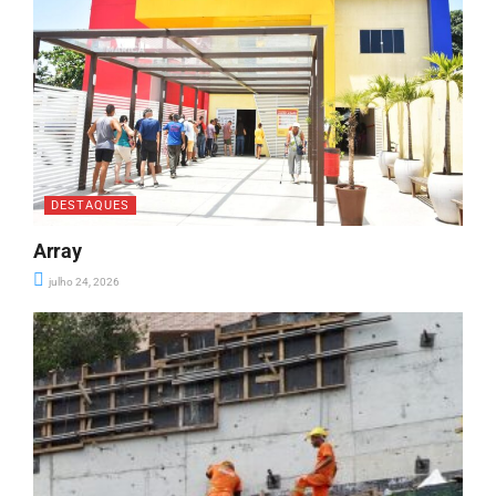
DESTAQUES
Array
julho 24, 2026