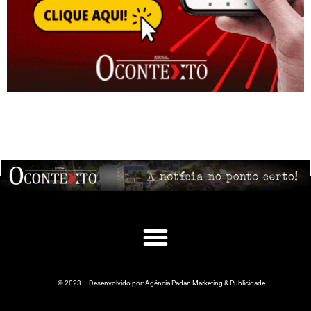
© 2023 – Desenvolvido por: Agência Padan Marketing & Publicidade