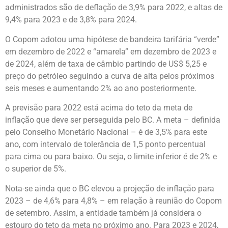
administrados são de deflação de 3,9% para 2022, e altas de
9,4% para 2023 e de 3,8% para 2024.
O Copom adotou uma hipótese de bandeira tarifária “verde”
em dezembro de 2022 e “amarela” em dezembro de 2023 e
de 2024, além de taxa de câmbio partindo de US$ 5,25 e
preço do petróleo seguindo a curva de alta pelos próximos
seis meses e aumentando 2% ao ano posteriormente.
A previsão para 2022 está acima do teto da meta de
inflação que deve ser perseguida pelo BC. A meta – definida
pelo Conselho Monetário Nacional – é de 3,5% para este
ano, com intervalo de tolerância de 1,5 ponto percentual
para cima ou para baixo. Ou seja, o limite inferior é de 2% e
o superior de 5%.
Nota-se ainda que o BC elevou a projeção de inflação para
2023 – de 4,6% para 4,8% – em relação à reunião do Copom
de setembro. Assim, a entidade também já considera o
estouro do teto da meta no próximo ano. Para 2023 e 2024,