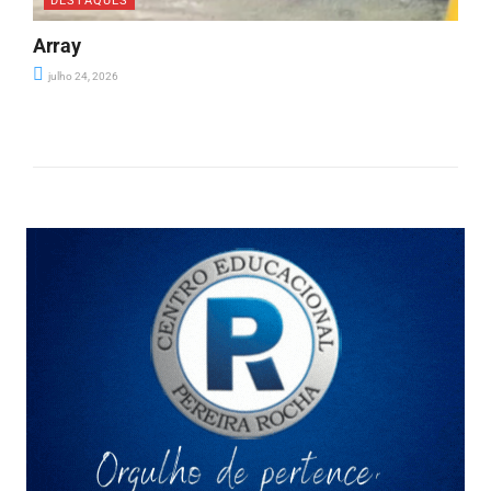
DESTAQUES
Array
julho 24, 2026