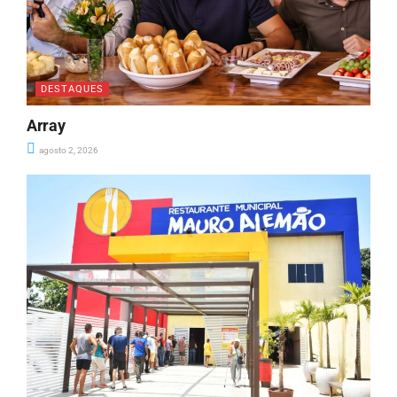
DESTAQUES
Array
agosto 2, 2026