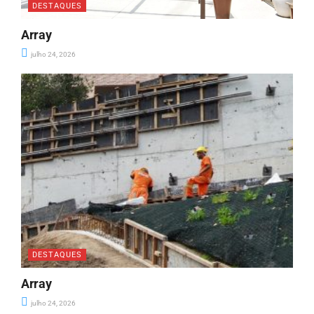
DESTAQUES
Array
julho 24, 2026
DESTAQUES
Array
julho 24, 2026