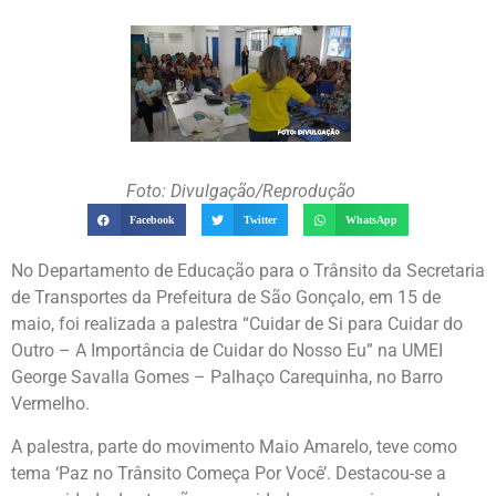
Foto: Divulgação/Reprodução
Facebook
Twitter
WhatsApp
No Departamento de Educação para o Trânsito da Secretaria
de Transportes da Prefeitura de São Gonçalo, em 15 de
maio, foi realizada a palestra “Cuidar de Si para Cuidar do
Outro – A Importância de Cuidar do Nosso Eu” na UMEI
George Savalla Gomes – Palhaço Carequinha, no Barro
Vermelho.
A palestra, parte do movimento Maio Amarelo, teve como
tema ‘Paz no Trânsito Começa Por Você’. Destacou-se a