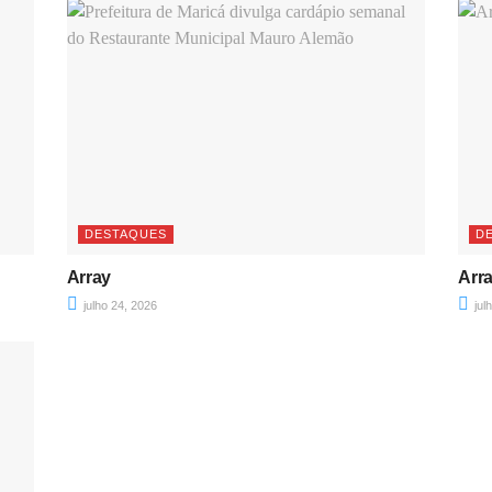
DESTAQUES
D
Array
Arr
julho 24, 2026
jul