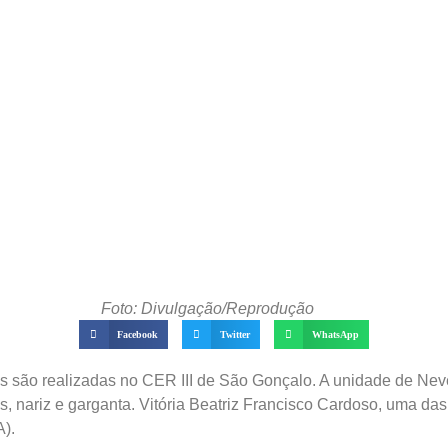
Foto: Divulgação/Reprodução
Facebook
Twitter
WhatsApp
os são realizadas no CER III de São Gonçalo. A unidade de Nev
s, nariz e garganta. Vitória Beatriz Francisco Cardoso, uma das
A).