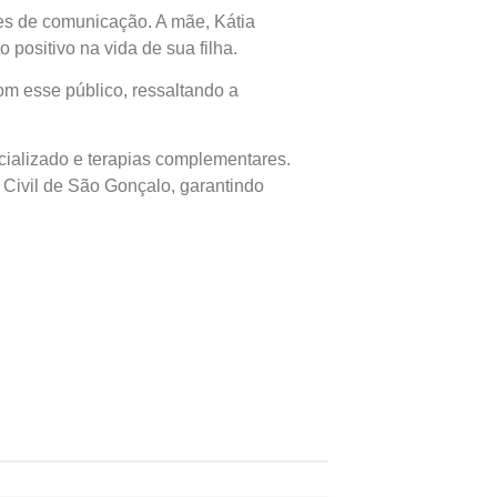
des de comunicação. A mãe, Kátia
positivo na vida de sua filha.
com esse público, ressaltando a
cializado e terapias complementares.
 Civil de São Gonçalo, garantindo