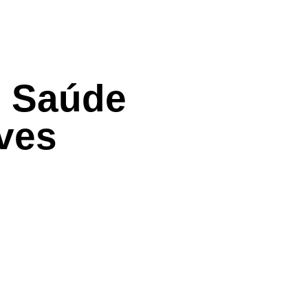
: Saúde
ves