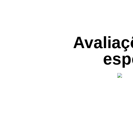
Avaliaç
esp