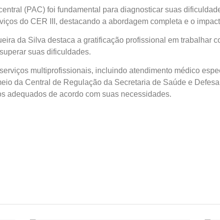
ntral (PAC) foi fundamental para diagnosticar suas dificulda
viços do CER III, destacando a abordagem completa e o impacto 
eira da Silva destaca a gratificação profissional em trabalhar 
superar suas dificuldades.
erviços multiprofissionais, incluindo atendimento médico espe
 meio da Central de Regulação da Secretaria de Saúde e Defesa
os adequados de acordo com suas necessidades.