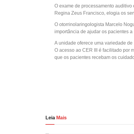
O exame de processamento auditivo ce
Regina Zeus Francisco, elogia os ser
O otorrinolaringologista Marcelo Nogu
importância de ajudar os pacientes a 
A unidade oferece uma variedade de s
O acesso ao CER III é facilitado por
que os pacientes recebam os cuidad
Leia
Mais