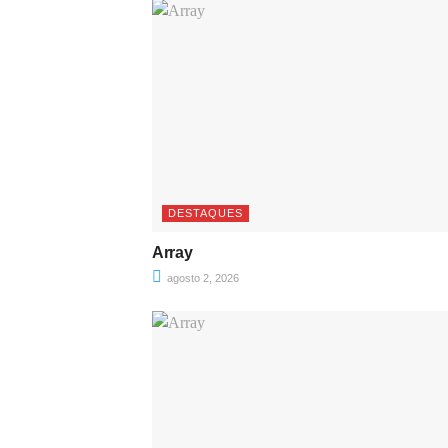
DESTAQUES
Array
agosto 2, 2026