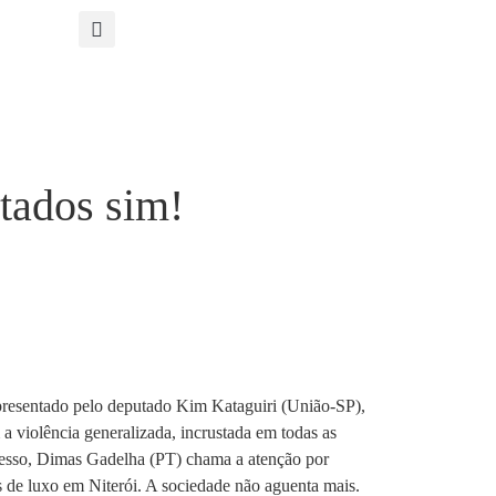
tados sim!
 apresentado pelo deputado Kim Kataguiri (União-SP),
 violência generalizada, incrustada em todas as
gresso, Dimas Gadelha (PT) chama a atenção por
 de luxo em Niterói. A sociedade não aguenta mais.