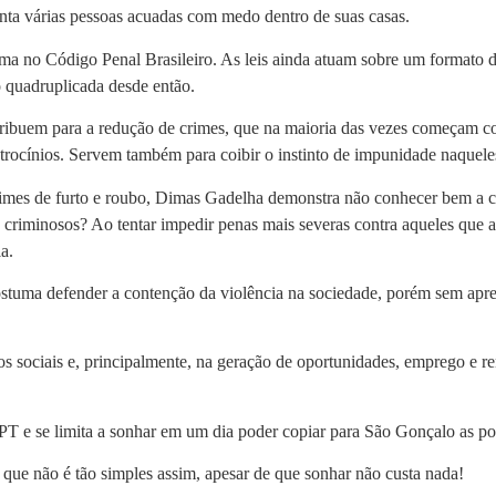
enta várias pessoas acuadas com medo dentro de suas casas.
ma no Código Penal Brasileiro. As leis ainda atuam sobre um formato d
 quadruplicada desde então.
ribuem para a redução de crimes, que na maioria das vezes começam 
trocínios. Servem também para coibir o instinto de impunidade naquele
rimes de furto e roubo, Dimas Gadelha demonstra não conhecer bem a c
 criminosos? Ao tentar impedir penas mais severas contra aqueles que 
a.
ostuma defender a contenção da violência na sociedade, porém sem apre
etos sociais e, principalmente, na geração de oportunidades, emprego e
 e se limita a sonhar em um dia poder copiar para São Gonçalo as polí
que não é tão simples assim, apesar de que sonhar não custa nada!