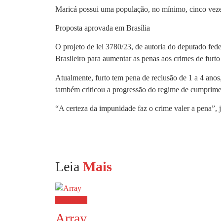
Maricá possui uma população, no mínimo, cinco veze
Proposta aprovada em Brasília
O projeto de lei 3780/23, de autoria do deputado fe
Brasileiro para aumentar as penas aos crimes de furto
Atualmente, furto tem pena de reclusão de 1 a 4 anos,
também criticou a progressão do regime de cumprime
“A certeza da impunidade faz o crime valer a pena”, ju
Leia
Mais
Destaques
Array