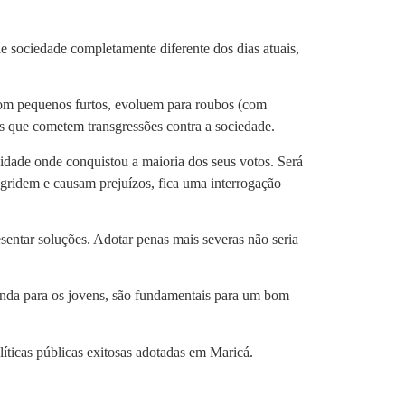
e sociedade completamente diferente dos dias atuais,
com pequenos furtos, evoluem para roubos (com
s que cometem transgressões contra a sociedade.
idade onde conquistou a maioria dos seus votos. Será
agridem e causam prejuízos, fica uma interrogação
sentar soluções. Adotar penas mais severas não seria
 renda para os jovens, são fundamentais para um bom
ticas públicas exitosas adotadas em Maricá.