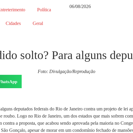
06/08/2026
ntreterimento
Política
Cidades
Geral
ido solto? Para alguns depu
Foto: Divulgação/Reprodução
hatsApp
 alguns deputados federais do Rio de Janeiro contra um projeto de lei
 e roubo. Logo no Rio de Janeiro, um dos estados que mais sofrem com a
ram contra a proposta, que acabou sendo aprovada pela maioria no Con
do, São Gonçalo, apesar de morar em um condomínio fechado de mansões