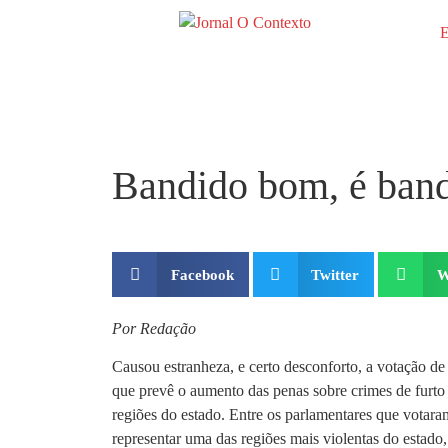
E
Bandido bom, é band
Facebook
Twitter
W
Por Redação
Causou estranheza, e certo desconforto, a votação de
que prevê o aumento das penas sobre crimes de furto
regiões do estado. Entre os parlamentares que vota
representar uma das regiões mais violentas do esta