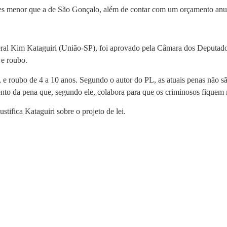
s menor que a de São Gonçalo, além de contar com um orçamento anual
deral Kim Kataguiri (União-SP), foi aprovado pela Câmara dos Deputado
 e roubo.
 e roubo de 4 a 10 anos. Segundo o autor do PL, as atuais penas não são
nto da pena que, segundo ele, colabora para que os criminosos fiquem
stifica Kataguiri sobre o projeto de lei.