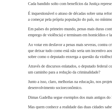
Cada bandido solto com benefícios da Justiça repres
É inquestionável o atraso de décadas sobre uma refor
a começar pela própria população do país, no mínimo
Em países do primeiro mundo, penas mais duras cont
emprego de violência) e terminam em homicídios e la
Ao votar em desfavor a penas mais severas, contra c
que deixar tudo como está não seria um incentivo aos
sobre como o deputado enxerga a questão da violênci
Através de discursos enlatados, o deputado federal c
um caminho para a redução da criminalidade?
Junto a isso, claro, melhorias na educação, nos proj
desenvolvimento socioeconômico.
Dimas Gadelha segue exemplos dos mais antigos do PT
Mas quem conhece a realidade das duas cidades sabe 