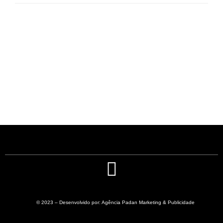
© 2023 – Desenvolvido por: Agência Padan Marketing & Publicidade