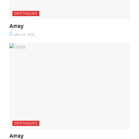
DESTAQUES
Array
julho 24, 2026
DESTAQUES
Array