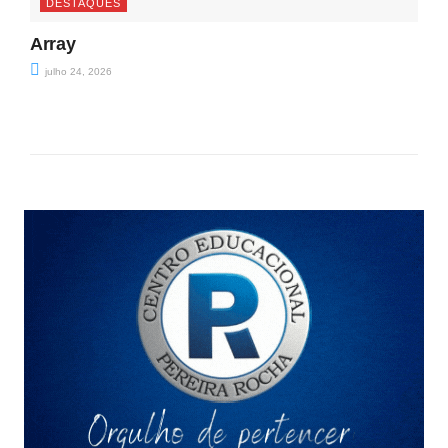
DESTAQUES
Array
julho 24, 2026