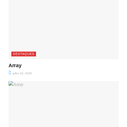
DESTAQUES
Array
julho 24, 2026