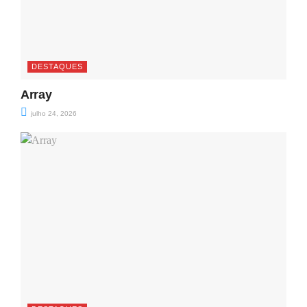
DESTAQUES
Array
julho 24, 2026