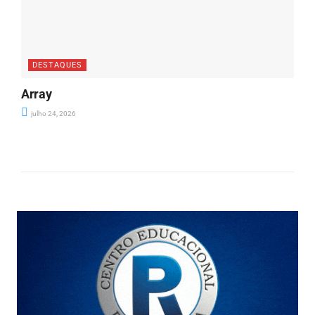
DESTAQUES
Array
julho 24, 2026