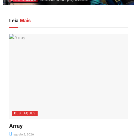
Leia
Mais
DESTAQUES
Array
agosto 2, 2026