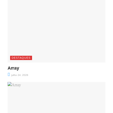
DESTAQUES
Array
julho 24, 2026