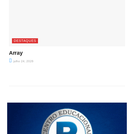
DESTAQUES
Array
julho 24, 2026