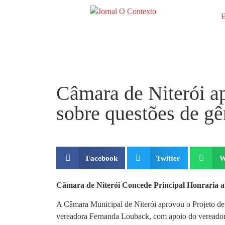
E
Câmara de Niterói a
sobre questões de gê
Facebook
Twitter
W
Câmara de Niterói Concede Principal Honraria a
A Câmara Municipal de Niterói aprovou o Projeto de D
vereadora Fernanda Louback, com apoio do vereador Al