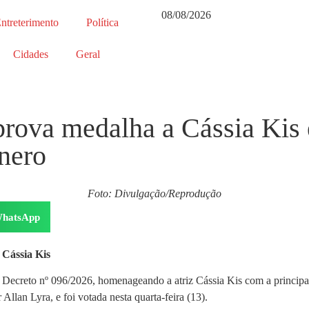
08/08/2026
ntreterimento
Política
Cidades
Geral
prova medalha a Cássia Kis
nero
Foto: Divulgação/Reprodução
hatsApp
 Cássia Kis
ecreto nº 096/2026, homenageando a atriz Cássia Kis com a principal d
lan Lyra, e foi votada nesta quarta-feira (13).