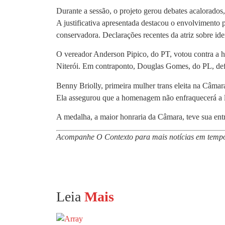
Durante a sessão, o projeto gerou debates acalorado
A justificativa apresentada destacou o envolvimento p
conservadora. Declarações recentes da atriz sobre i
O vereador Anderson Pipico, do PT, votou contra a h
Niterói. Em contraponto, Douglas Gomes, do PL, def
Benny Briolly, primeira mulher trans eleita na Câmar
Ela assegurou que a homenagem não enfraquecerá a lut
A medalha, a maior honraria da Câmara, teve sua ent
Acompanhe O Contexto para mais notícias em tempo
Leia
Mais