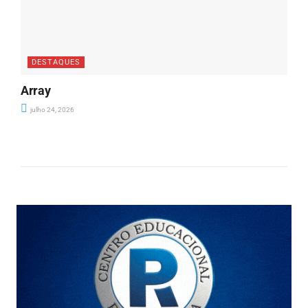
DESTAQUES
Array
julho 24, 2026