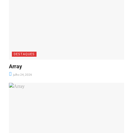
DESTAQUES
Array
julho 24, 2026