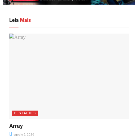
Leia
Mais
DESTAQUES
Array
agosto 2, 2026