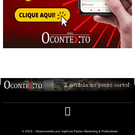
© 2023 – Desenvolvido por: Agência Padan Marketing & Publicidade