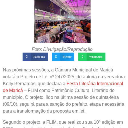
Foto: Divulgação/Reprodução
Facebook
Twitter
WhatsApp
Nas próximas sessões, a Câmara Municipal de Maricá
votará o Projeto de Lei nº 247/2025, de autoria da vereadora
Kelly Bernardos, que declara a
Festa Literária Internacional
de Maricá
– FLIM como Patrimônio Cultural Literário do
município. O projeto, lido na última sessão de quinta-feira
(09/10), seguirá para a sanção do prefeito, etapa necessária
para a transformação da proposta em lei.
Segundo o projeto, a FLIM, que realizou sua 10ª edição em