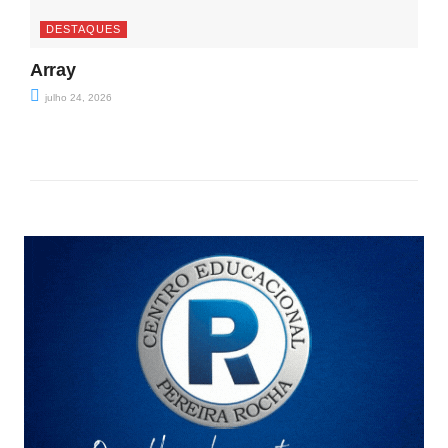
DESTAQUES
Array
julho 24, 2026