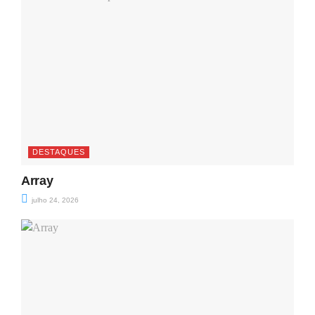
DESTAQUES
Array
julho 24, 2026