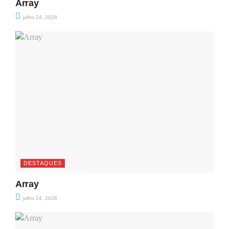
Array
julho 24, 2026
DESTAQUES
Array
julho 24, 2026