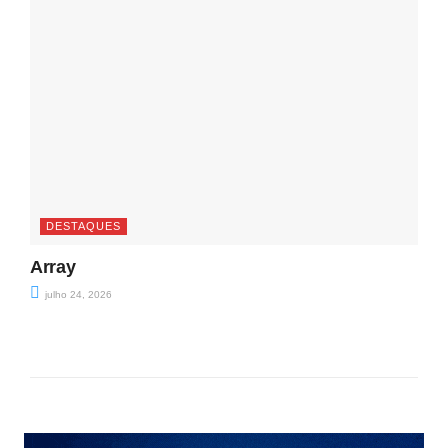
DESTAQUES
Array
julho 24, 2026