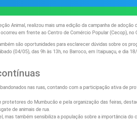
oteção Animal, realizou mais uma edição da campanha de adoção
o ocorreu em frente ao Centro de Comércio Popular (Cecop), no 
 também são oportunidades para esclarecer dúvidas sobre os pr
bado (04/05), das 9h às 13h, no Barroco, em Itaipuaçu, e dia 
contínuas
s abandonados nas ruas, contando com a participação ativa de pr
e protetores do Mumbucão e pela organização das feiras, desta
gate de animais de rua.
el, mas também sensibiliza a população sobre a importância do 