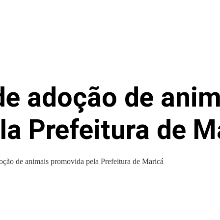
e adoção de anim
a Prefeitura de M