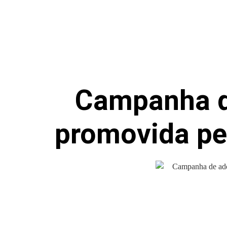
Campanha d
promovida pel