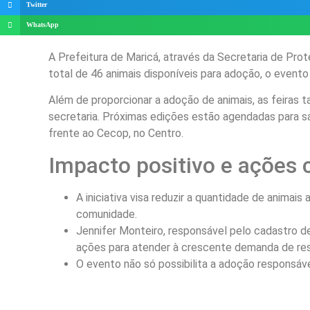
Twitter
WhatsApp
A Prefeitura de Maricá, através da Secretaria de Pr
total de 46 animais disponíveis para adoção, o event
Além de proporcionar a adoção de animais, as feiras
secretaria. Próximas edições estão agendadas para sá
frente ao Cecop, no Centro.
Impacto positivo e ações 
A iniciativa visa reduzir a quantidade de animai
comunidade.
Jennifer Monteiro, responsável pelo cadastro d
ações para atender à crescente demanda de res
O evento não só possibilita a adoção responsáv