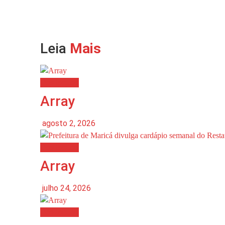
Leia
Mais
Destaques
Array
agosto 2, 2026
Destaques
Array
julho 24, 2026
Destaques