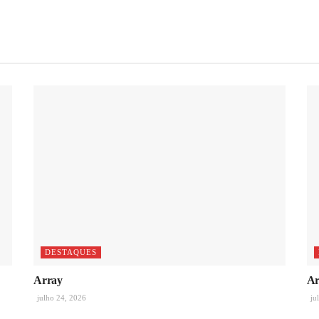
DESTAQUES
Array
Ar
julho 24, 2026
ju