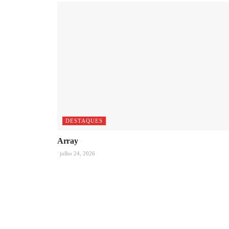
DESTAQUES
Array
julho 24, 2026