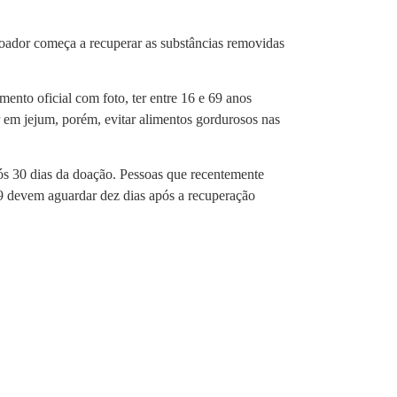
doador começa a recuperar as substâncias removidas
ento oficial com foto, ter entre 16 e 69 anos
r em jejum, porém, evitar alimentos gordurosos nas
pós 30 dias da doação. Pessoas que recentemente
19 devem aguardar dez dias após a recuperação