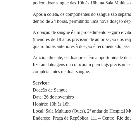
podem doar sangue das 10h às 16h, na Sala Multiuso 
Após a coleta, os componentes do sangue são separad
dentro de 24 horas, permitindo uma nova doação dep
A doação de sangue é um procedimento seguro e vital 
(menores de 18 anos precisam de autorização dos resp
quatro horas anteriores à doação é recomendado, ass
Adicionalmente, os doadores têm a oportunidade de re
fizeram tatuagens ou colocaram piercings precisam e
completa antes de doar sangue.
Serviço:
Doação de Sangue
Data: 26 de novembro
Horário: 10h às 16h
Local: Sala Multiuso (Otics), 2º andar do Hospital 
Endereço: Praça da República, 111 – Centro, Rio de 