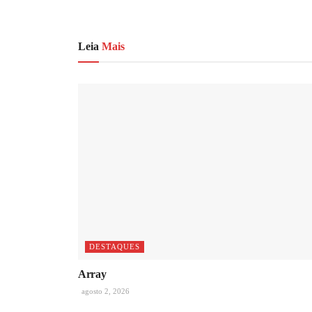
Leia
Mais
DESTAQUES
Array
agosto 2, 2026