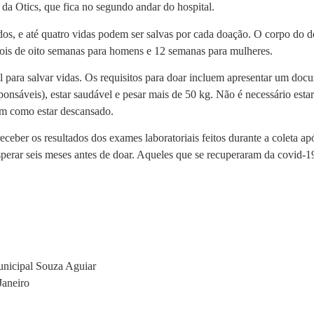
da Otics, que fica no segundo andar do hospital.
os, e até quatro vidas podem ser salvas por cada doação. O corpo do 
ois de oito semanas para homens e 12 semanas para mulheres.
para salvar vidas. Os requisitos para doar incluem apresentar um docum
onsáveis), estar saudável e pesar mais de 50 kg. Não é necessário esta
im como estar descansado.
ceber os resultados dos exames laboratoriais feitos durante a coleta a
sperar seis meses antes de doar. Aqueles que se recuperaram da covid-
Municipal Souza Aguiar
Janeiro