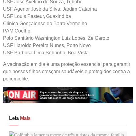
USF José Avelino de Souza, Tribobó
USF Agenor José da Silva, Jardim Catarina
USF Louis Pasteur, Guaxindiba
Clínica Gonçalense do Barro Vermelho
PAM Coelho
Polo Sanitário Washington Luiz Lopes, Zé Garoto
USF Haroldo Pereira Nunes, Porto Novo
USF Barbosa Lima Sobrinho, Boa Vista
A vacinação em dia é uma proteção essencial para garantir
que nossos filhos cresçam saudáveis e protegidos contra a
poliomielite.
Leia
Mais