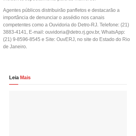
Agentes públicos distribuirão panfletos e destacarão a
importância de denunciar o assédio nos canais
competentes como a Ouvidoria do Detro-RJ. Telefone: (21)
3883-4141, E-mail: ouvidoria@detro.rj.gov.br, WhatsApp:
(21) 9-8596-8545 e Site: OuvERJ, no site do Estado do Rio
de Janeiro.
Leia
Mais