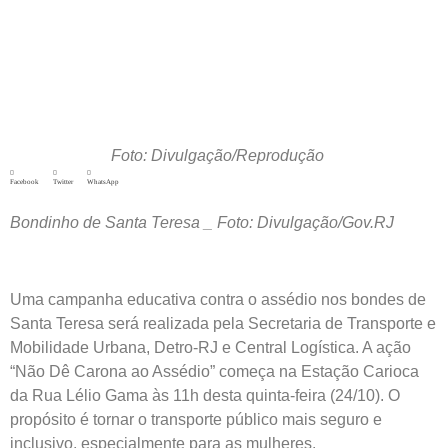
Foto: Divulgação/Reprodução
Facebook
Twitter
WhatsApp
Bondinho de Santa Teresa _ Foto: Divulgação/Gov.RJ
Uma campanha educativa contra o assédio nos bondes de
Santa Teresa será realizada pela Secretaria de Transporte e
Mobilidade Urbana, Detro-RJ e Central Logística. A ação
“Não Dê Carona ao Assédio” começa na Estação Carioca
da Rua Lélio Gama às 11h desta quinta-feira (24/10). O
propósito é tornar o transporte público mais seguro e
inclusivo, especialmente para as mulheres.