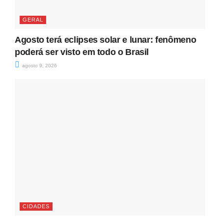
GERAL
Agosto terá eclipses solar e lunar: fenômeno
poderá ser visto em todo o Brasil
agosto 9, 2026
CIDADES