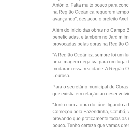
Antônio. Falta muito pouco para co
na Região Oceânica requerem tempo.
avançando”, destacou o prefeito Axel 
Além do início das obras no Campo 
beneficiadas, e também no Jardim Im
provocadas pelas obras na Região O
“A Região Oceânica sempre foi um lug
uma imagem negativa para um lugar t
mudaram essa realidade. A Região Oc
Lourosa.
Para o secretário municipal de Obras
que existia em relação ao desenvolvi
“Junto com a obra do túnel ligando a
Começou pela Fazendinha, Cafubá, v
provando que praticamente todas as 
pouco. Tenho certeza que vamos dren