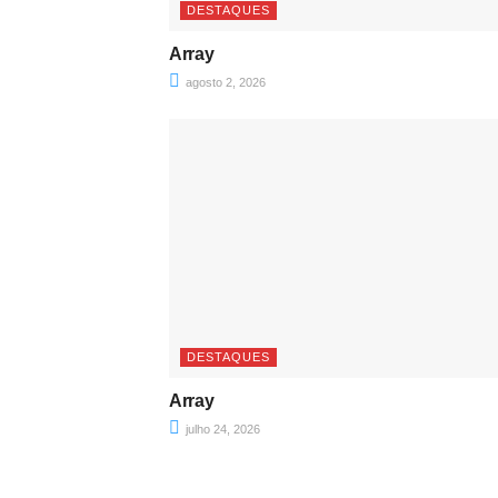
DESTAQUES
Array
agosto 2, 2026
DESTAQUES
Array
julho 24, 2026