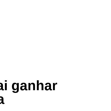
ai ganhar
a