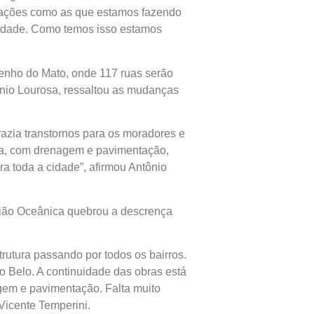
rmações como as que estamos fazendo
uidade. Como temos isso estamos
enho do Mato, onde 117 ruas serão
ônio Lourosa, ressaltou as mudanças
razia transtornos para os moradores e
ura, com drenagem e pavimentação,
 toda a cidade”, afirmou Antônio
egião Oceânica quebrou a descrença
rutura passando por todos os bairros.
Belo. A continuidade das obras está
gem e pavimentação. Falta muito
Vicente Temperini.