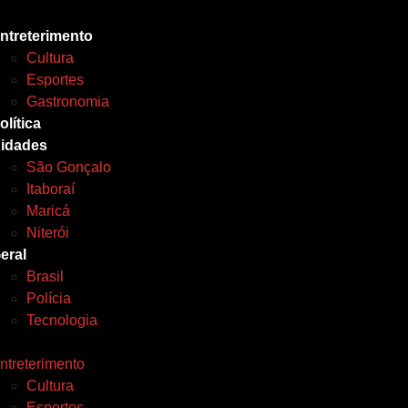
ntreterimento
Cultura
Esportes
Gastronomia
olítica
idades
São Gonçalo
Itaboraí
Maricá
Niterói
eral
Brasil
Polícia
Tecnologia
ntreterimento
Cultura
Esportes