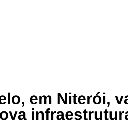
o, em Niterói, v
ova infraestrutur