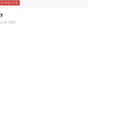
ESTAQUES
ay
ho 24, 2026