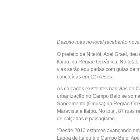
Dezoito ruas no local receberão nova 
O prefeito de Niterói, Axel Grael, d
Itaipu, na Região Oceânica. No total,
vias serão equipadas com guias de me
concluídas em 12 meses.
As calçadas existentes nas vias do C
urbanização no Campo Belo se soma 
Saneamento (Emusa) na Região Oceâni
Maravista e Itaipu. No total, 87 rua
de calçadas e paisagismo.
“Desde 2013 estamos avançando em obr
Lagoa de Itaipu é o Campo Belo. Apó