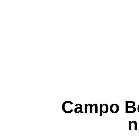
Campo Bel
n