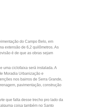
 pavimentação do Campo Belo, em
uma extensão de 6,2 quilômetros. As
revisão é de que as obras sejam
 uma ciclofaixa será instalada. A
de Moradia Urbanização e
enções nos bairros de Serra Grande,
e drenagem, pavimentação, construção
e que falta desse trecho pro lado da
e alguma coisa também no Santo