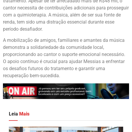
tratamento. Apesar de ter arrecadado mais de R$48 mil, o
cantor necessita de contribuições adicionais para prosseguir
com a quimioterapia. A música, além de ser sua fonte de
renda, tem sido uma distração essencial durante esse
período desafiador.
A mobilização de amigos, familiares e amantes da música
demonstra a solidariedade da comunidade local,
proporcionando ao cantor o suporte emocional necessário.
O apoio contínuo é crucial para ajudar Messias a enfrentar
os desafios futuros do tratamento e garantir uma
recuperação bem-sucedida.
Leia
Mais