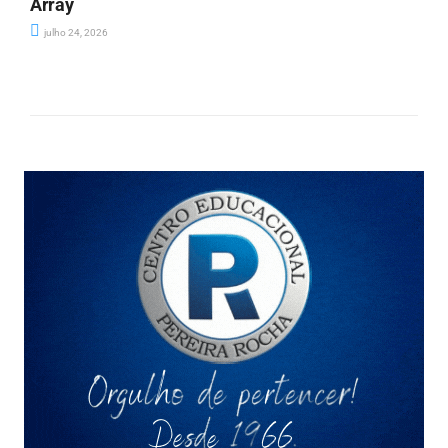
Array
julho 24, 2026