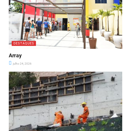
DESTAQUES
Array
julho 24, 2026