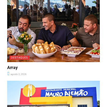
DESTAQUES
Array
agosto 2, 2026