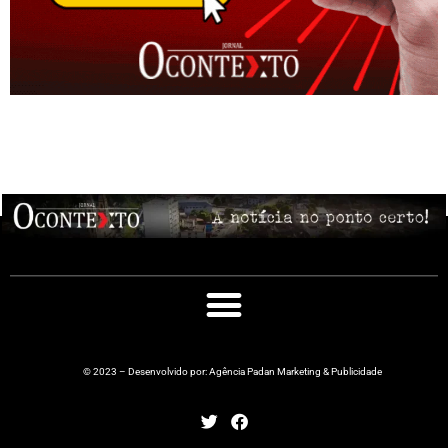
© 2023 – Desenvolvido por: Agência Padan Marketing & Publicidade