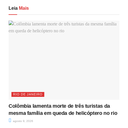
Leia
Mais
RIO DE JANEIRO
Colômbia lamenta morte de três turistas da
mesma família em queda de helicóptero no rio
agosto 9, 2026