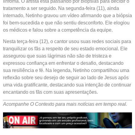
linfoma. O artista está passando por biópsias para decidir o
tratamento a ser seguido. Na segunda-feira (11), ainda
internado, Netinho gravou um vídeo afirmando que a biópsia
foi bem-sucedida e que não sentiu desconforto. Ele elogiou
os médicos e falou sobre a competência da equipe.
Nesta terça-feira (12), o cantor usou suas redes sociais para
tranquilizar os fãs a respeito de seu estado emocional. Ele
assegurou que suas lágrimas não são de tristeza e
expressou confiança em enfrentar o desafio, destacando
sua resiliência e fé. Na legenda, Netinho compartilhou uma
reflexão sobre seu desejo de seguir ao lado de Jesus após
uma vida gratificante, destacando sua intenção de continuar
encantando os fãs com suas apresentações.
Acompanhe O Contexto para mais notícias em tempo real.