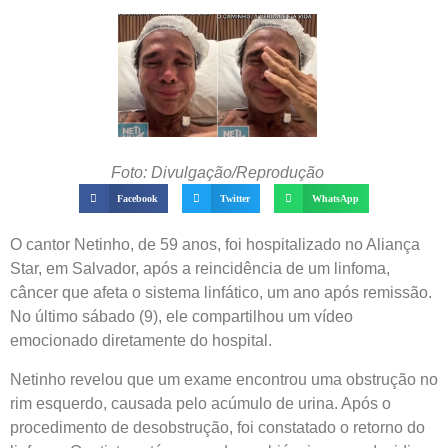
Foto: Divulgação/Reprodução
Facebook
Twitter
WhatsApp
O cantor Netinho, de 59 anos, foi hospitalizado no Aliança
Star, em Salvador, após a reincidência de um linfoma,
câncer que afeta o sistema linfático, um ano após remissão.
No último sábado (9), ele compartilhou um vídeo
emocionado diretamente do hospital.
Netinho revelou que um exame encontrou uma obstrução no
rim esquerdo, causada pelo acúmulo de urina. Após o
procedimento de desobstrução, foi constatado o retorno do